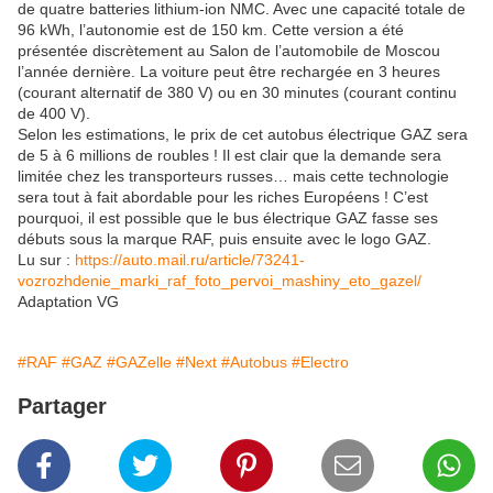
de quatre batteries lithium-ion NMC. Avec une capacité totale de
96 kWh, l’autonomie est de 150 km. Cette version a été
présentée discrètement au Salon de l’automobile de Moscou
l’année dernière. La voiture peut être rechargée en 3 heures
(courant alternatif de 380 V) ou en 30 minutes (courant continu
de 400 V).
Selon les estimations, le prix de cet autobus électrique GAZ sera
de 5 à 6 millions de roubles ! Il est clair que la demande sera
limitée chez les transporteurs russes… mais cette technologie
sera tout à fait abordable pour les riches Européens ! C’est
pourquoi, il est possible que le bus électrique GAZ fasse ses
débuts sous la marque RAF, puis ensuite avec le logo GAZ.
Lu sur :
https://auto.mail.ru/article/73241-
vozrozhdenie_marki_raf_foto_pervoi_mashiny_eto_gazel/
Adaptation VG
#RAF
#GAZ
#GAZelle
#Next
#Autobus
#Electro
Partager