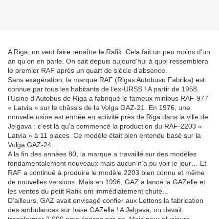
A Riga, on veut faire renaître le Rafik. Cela fait un peu moins d’un
an qu’on en parle. On sait depuis aujourd’hui à quoi ressemblera
le premier RAF après un quart de siècle d’absence.
Sans exagération, la marque RAF (Rigas Autobusu Fabrika) est
connue par tous les habitants de l’ex-URSS ! A partir de 1958,
l’Usine d’Autobus de Riga a fabriqué le fameux minibus RAF-977
« Latvia » sur le châssis de la Volga GAZ-21. En 1976, une
nouvelle usine est entrée en activité près de Riga dans la ville de
Jelgava : c’est là qu’a commencé la production du RAF-2203 «
Latvia » à 11 places. Ce modèle était bien entendu basé sur la
Volga GAZ-24.
A la fin des années 80, la marque a travaillé sur des modèles
fondamentalement nouveaux mais aucun n’a pu voir le jour… Et
RAF a continué à produire le modèle 2203 bien connu et même
de nouvelles versions. Mais en 1996, GAZ a lancé la GAZelle et
les ventes du petit Rafik ont immédiatement chuté…
D’ailleurs, GAZ avait envisagé confier aux Lettons la fabrication
des ambulances sur base GAZelle ! A Jelgava, on devait