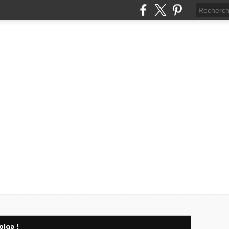
olga !