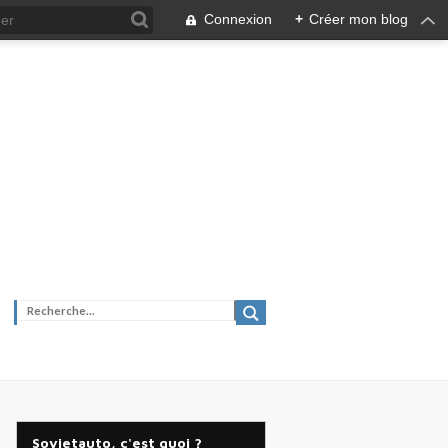
Connexion
+
Créer mon blog
Sovietauto, c'est quoi ?