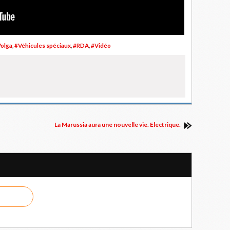
olga
,
#Véhicules spéciaux
,
#RDA
,
#Vidéo
La Marussia aura une nouvelle vie. Electrique.