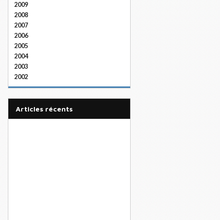
2009
2008
2007
2006
2005
2004
2003
2002
articles récents