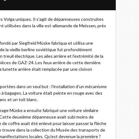
s Volga uniques. Il s’agit de dépanneuses construites
nt utilisées dans la ville est-allemande de Meissen, près
ondé par Siegfreid Müske fabriqua et utilisa une
e la vieille berline soviétique fut profondément
treuil électrique. Les ailes arrière et l’extrémité de la
pièces de GAZ-24. Les feux arrière de cette dernière
 lunette arrière était remplacée par une cloison
portées dans un seul but : l’installation d’un mécanisme
re à bagages. La voiture était peinte en rouge avec des
anc et un toit blanc.
 garage Müske a ensuite fabriqué une voiture similaire
 Cette deuxième dépanneuse avait subi moins de
 de coffre avait été enlevé pour laisser passer la flèche
se trouve dans la collection du Musée des transports de
anifestations locales. Qu'est devenue la première ?