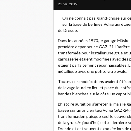
21 Mai 2019
On ne connait pas grand-chose sur ce
sur la base de berlines Volga qui étaie
de Dresde.
Dans les années 1970, le garage Müske f
première dépanneuse GAZ-21. L’arrière d
transformée pour installer une grue et un 
carrosserie étaient modifiées avec des 
étaient parfaitement reconnaissables. La
métallique avec une petite vitre ovale.
Toutes ces modifications avaient été ap
de levage lourd en lieu et place du coff
bandes blanches sur le côté, un capot bl
L’histoire aurait pu s’arrêter là, mais le
basée sur un ancien taxi Volga GAZ-24.
transformation puisque seul le couvercle
de la grue. Aujourd'hui, cette dernière 
Dresde et est souvent exposée lors de m