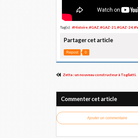
Tag(s) :
#Histoire
,
#GAZ
,
#GAZ-21
,
#GAZ-24
,
#V
Partager cet article
Repost
0
Zetta : un nouveau constructeur à Togliatti.
Commenter cet article
Ajouter un commentaire