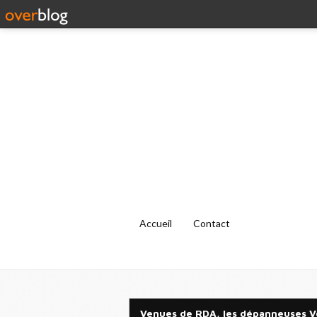
Accueil
Contact
Venues de RDA, les dépanneuses V