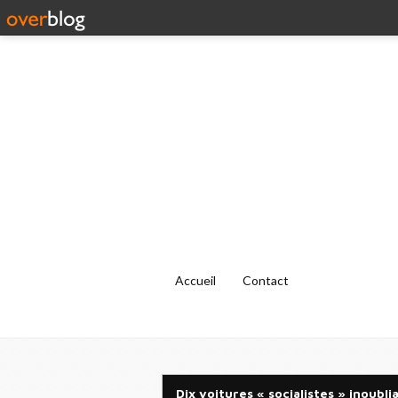
Accueil
Contact
Dix voitures « socialistes » inoubli