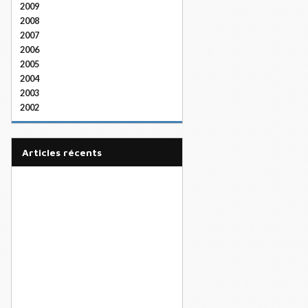
2009
2008
2007
2006
2005
2004
2003
2002
articles récents