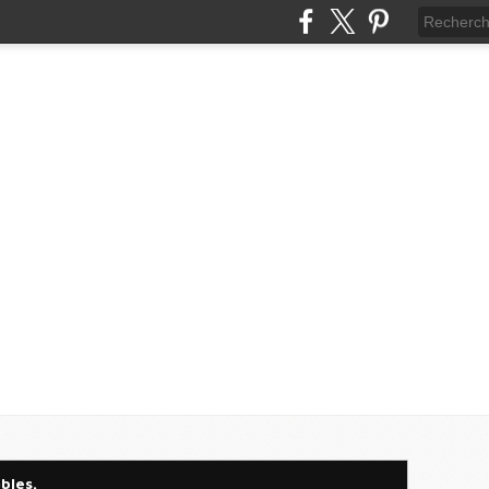
ables.