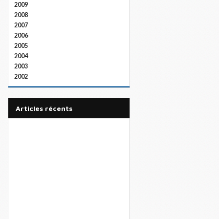
2009
2008
2007
2006
2005
2004
2003
2002
articles récents