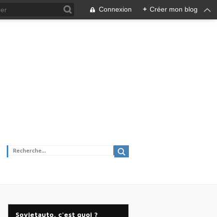
Connexion
+
Créer mon blog
Sovietauto, c'est quoi ?