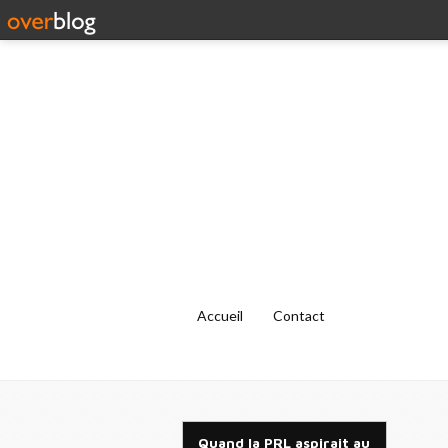
Accueil
Contact
Quand la PRL aspirait au