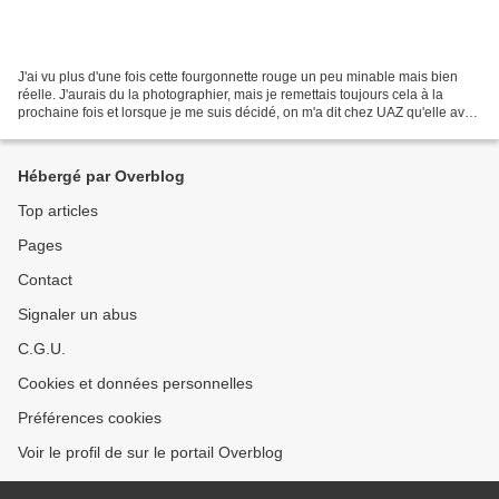
J'ai vu plus d'une fois cette fourgonnette rouge un peu minable mais bien
réelle. J'aurais du la photographier, mais je remettais toujours cela à la
prochaine fois et lorsque je me suis décidé, on m'a dit chez UAZ qu'elle avait
été mise à la casse. Ce...
Hébergé par Overblog
Top articles
Pages
Contact
Signaler un abus
C.G.U.
Cookies et données personnelles
Préférences cookies
Voir le profil de sur le portail Overblog