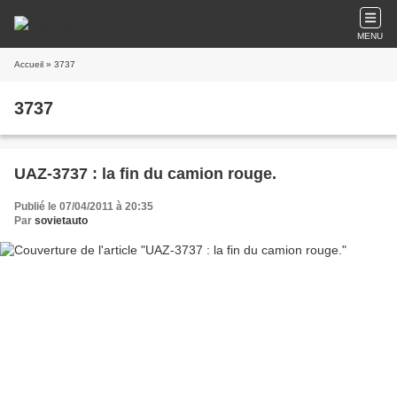
MENU
Accueil
» 3737
3737
UAZ-3737 : la fin du camion rouge.
Publié le 07/04/2011 à 20:35
Par
sovietauto