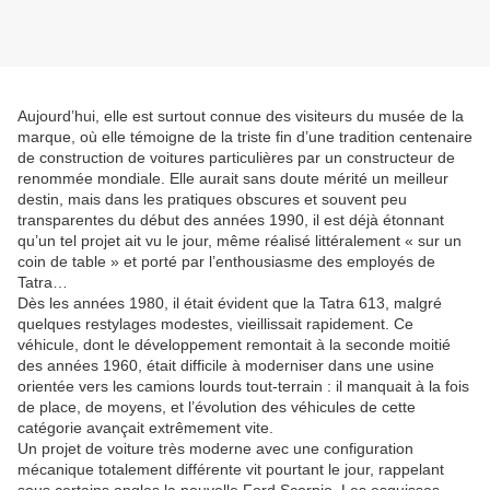
Aujourd’hui, elle est surtout connue des visiteurs du musée de la
marque, où elle témoigne de la triste fin d’une tradition centenaire
de construction de voitures particulières par un constructeur de
renommée mondiale. Elle aurait sans doute mérité un meilleur
destin, mais dans les pratiques obscures et souvent peu
transparentes du début des années 1990, il est déjà étonnant
qu’un tel projet ait vu le jour, même réalisé littéralement « sur un
coin de table » et porté par l’enthousiasme des employés de
Tatra…
Dès les années 1980, il était évident que la Tatra 613, malgré
quelques restylages modestes, vieillissait rapidement. Ce
véhicule, dont le développement remontait à la seconde moitié
des années 1960, était difficile à moderniser dans une usine
orientée vers les camions lourds tout-terrain : il manquait à la fois
de place, de moyens, et l’évolution des véhicules de cette
catégorie avançait extrêmement vite.
Un projet de voiture très moderne avec une configuration
mécanique totalement différente vit pourtant le jour, rappelant