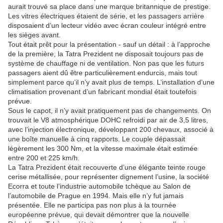
aurait trouvé sa place dans une marque britannique de prestige.
Les vitres électriques étaient de série, et les passagers arrière
disposaient d’un lecteur vidéo avec écran couleur intégré entre
les sièges avant.
Tout était prêt pour la présentation - sauf un détail : à l’approche
de la première, la Tatra Prezident ne disposait toujours pas de
système de chauffage ni de ventilation. Non pas que les futurs
passagers aient dû être particulièrement endurcis, mais tout
simplement parce qu’il n’y avait plus de temps. L’installation d’une
climatisation provenant d’un fabricant mondial était toutefois
prévue.
Sous le capot, il n’y avait pratiquement pas de changements. On
trouvait le V8 atmosphérique DOHC refroidi par air de 3,5 litres,
avec l’injection électronique, développant 200 chevaux, associé à
une boîte manuelle à cinq rapports. Le couple dépassait
légèrement les 300 Nm, et la vitesse maximale était estimée
entre 200 et 225 km/h.
La Tatra Prezident était recouverte d’une élégante teinte rouge
cerise métallisée, pour représenter dignement l’usine, la société
Ecorra et toute l’industrie automobile tchèque au Salon de
l’automobile de Prague en 1994. Mais elle n’y fut jamais
présentée. Elle ne participa pas non plus à la tournée
européenne prévue, qui devait démontrer que la nouvelle