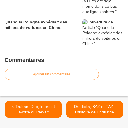
Quand la Pologne expédiait des
milliers de voitures en Chine.
Commentaires
Ajouter un commentaire
< Trabant Duo, le projet
Drndicka, BAZ et TAZ :
avorté qui devait
l’histoire de l’industrie
concurrencer la Topolino.
automobile en Slovaquie. >