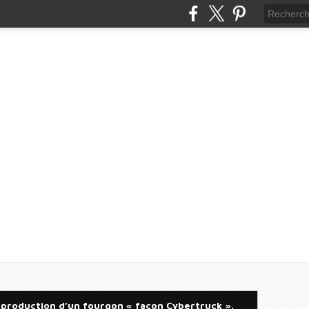
 production d’un fourgon « façon Cybertruck ».