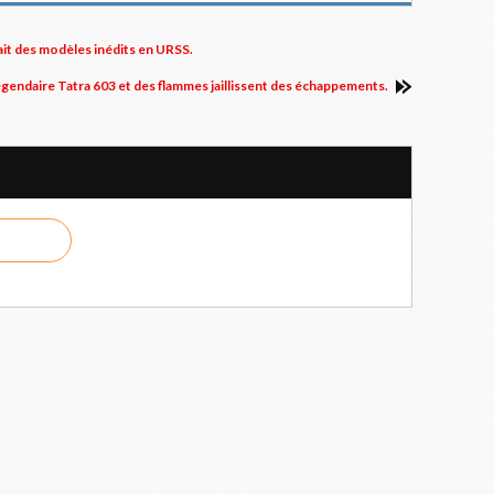
ait des modèles inédits en URSS.
 légendaire Tatra 603 et des flammes jaillissent des échappements.