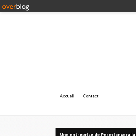
Accueil
Contact
Une entreprise de Perm lancera la