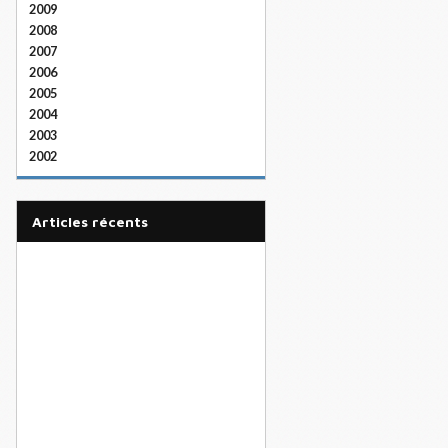
2009
2008
2007
2006
2005
2004
2003
2002
articles récents