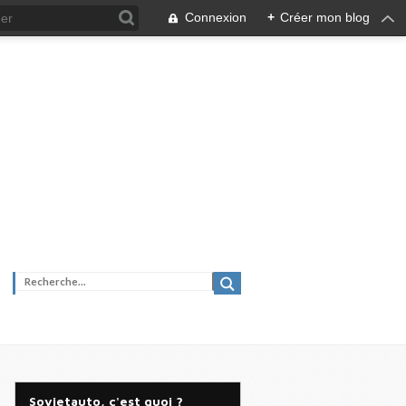
Connexion
+
Créer mon blog
Sovietauto, c'est quoi ?