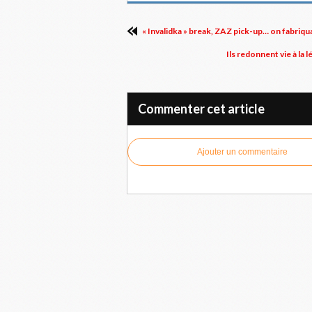
« Invalidka » break, ZAZ pick-up… on fabriqu
Ils redonnent vie à la
Commenter cet article
Ajouter un commentaire