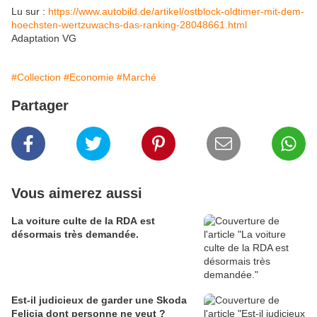
Lu sur :
https://www.autobild.de/artikel/ostblock-oldtimer-mit-dem-
hoechsten-wertzuwachs-das-ranking-28048661.html
Adaptation VG
#Collection
#Economie
#Marché
Partager
Vous aimerez aussi
La voiture culte de la RDA est
désormais très demandée.
Est‑il judicieux de garder une Skoda
Felicia dont personne ne veut ?