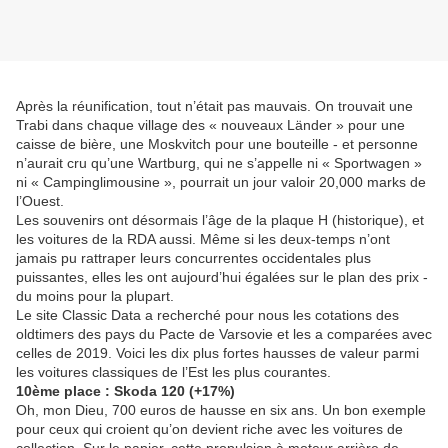
Après la réunification, tout n’était pas mauvais. On trouvait une
Trabi dans chaque village des « nouveaux Länder » pour une
caisse de bière, une Moskvitch pour une bouteille - et personne
n’aurait cru qu’une Wartburg, qui ne s’appelle ni « Sportwagen »
ni « Campinglimousine », pourrait un jour valoir 20,000 marks de
l’Ouest.
Les souvenirs ont désormais l’âge de la plaque H (historique), et
les voitures de la RDA aussi. Même si les deux-temps n’ont
jamais pu rattraper leurs concurrentes occidentales plus
puissantes, elles les ont aujourd’hui égalées sur le plan des prix -
du moins pour la plupart.
Le site Classic Data a recherché pour nous les cotations des
oldtimers des pays du Pacte de Varsovie et les a comparées avec
celles de 2019. Voici les dix plus fortes hausses de valeur parmi
les voitures classiques de l’Est les plus courantes.
10ème place : Skoda 120 (+17%)
Oh, mon Dieu, 700 euros de hausse en six ans. Un bon exemple
pour ceux qui croient qu’on devient riche avec les voitures de