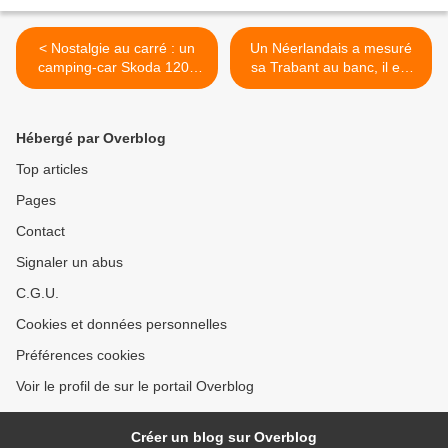
< Nostalgie au carré : un
Un Néerlandais a mesuré
camping-car Skoda 1203
sa Trabant au banc, il est
irrésistible.
reparti enchanté du résultat
! >
Hébergé par Overblog
Top articles
Pages
Contact
Signaler un abus
C.G.U.
Cookies et données personnelles
Préférences cookies
Voir le profil de sur le portail Overblog
Créer un blog sur Overblog