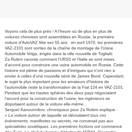
Voyons cela de plus près ! A l’heure où de plus en plus de
voitures chinoises sont assemblées en Russie, la première
voiture d'AvtoVAZ fête ses 55 ans : en avril 1970, les premières
VAZ-2101 sont sorties de la chaîne de montage de l'Usine
Automobile Volga, érigée dans la ville nouvelle de Togliatti.
Za Rulem raconte comment l'URSS et l'Italie se sont mises
d'accord pour construire une usine automobile en Russie. Cette
histoire est pleine de passions et d'intrigues qui n'ont rien à
envier à celles d'une nouvelle série de James Bond. Cependant,
le sujet le plus important pour les amateurs d'histoire de
l'automobile reste la transformation de la Fiat 124 en VAZ-2101.
Pendant que les hautes sphères des deux pays négociaient
l'accord pour la construction de l'usine, les ingénieurs se
disputaient autour de la voiture elle-même...
Sergueï Kanounnikov, chroniqueur pour Za Rulem explique :
« La voiture autour de laquelle se déroulaient tous ces
événements, manifestes ou secrets, ne convenait pas aux
spécialistes soviétiques. Les premières frictions ont commencé