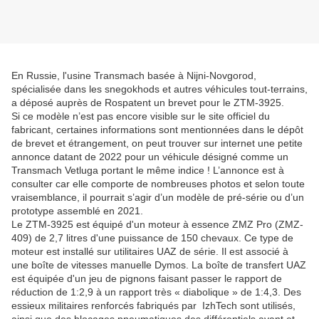
En Russie, l'usine Transmach basée à Nijni-Novgorod,
spécialisée dans les snegokhods et autres véhicules tout-terrains,
a déposé auprès de Rospatent un brevet pour le ZTM-3925.
Si ce modèle n’est pas encore visible sur le site officiel du
fabricant, certaines informations sont mentionnées dans le dépôt
de brevet et étrangement, on peut trouver sur internet une petite
annonce datant de 2022 pour un véhicule désigné comme un
Transmach Vetluga portant le même indice ! L’annonce est à
consulter car elle comporte de nombreuses photos et selon toute
vraisemblance, il pourrait s’agir d’un modèle de pré-série ou d’un
prototype assemblé en 2021.
Le ZTM-3925 est équipé d'un moteur à essence ZMZ Pro (ZMZ-
409) de 2,7 litres d'une puissance de 150 chevaux. Ce type de
moteur est installé sur utilitaires UAZ de série. Il est associé à
une boîte de vitesses manuelle Dymos. La boîte de transfert UAZ
est équipée d'un jeu de pignons faisant passer le rapport de
réduction de 1:2,9 à un rapport très « diabolique » de 1:4,3. Des
essieux militaires renforcés fabriqués par IzhTech sont utilisés,