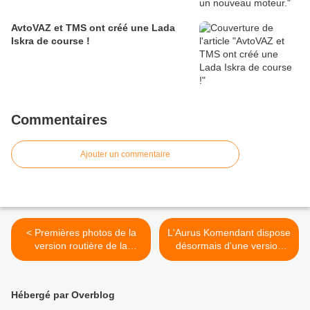
AvtoVAZ et TMS ont créé une Lada
Iskra de course !
Commentaires
Ajouter un commentaire
< Premières photos de la
L'Aurus Komendant dispose
version routière de la
désormais d'une version
supercar Rossa.
blindée rallongée. >
Hébergé par Overblog