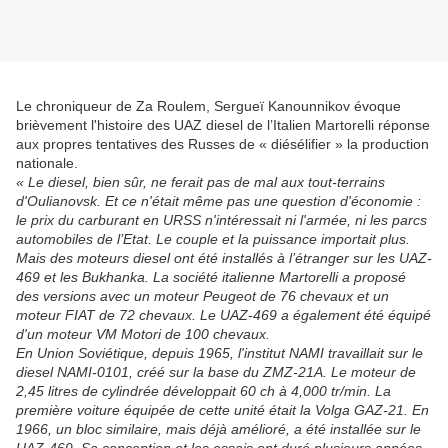
Le chroniqueur de Za Roulem, Sergueï Kanounnikov évoque
brièvement l'histoire des UAZ diesel de l’Italien Martorelli réponse
aux propres tentatives des Russes de « diésélifier » la production
nationale.
« Le diesel, bien sûr, ne ferait pas de mal aux tout-terrains
d'Oulianovsk. Et ce n'était même pas une question d'économie :
le prix du carburant en URSS n'intéressait ni l'armée, ni les parcs
automobiles de l’Etat. Le couple et la puissance importait plus.
Mais des moteurs diesel ont été installés à l’étranger sur les UAZ-
469 et les Bukhanka. La société italienne Martorelli a proposé
des versions avec un moteur Peugeot de 76 chevaux et un
moteur FIAT de 72 chevaux. Le UAZ-469 a également été équipé
d'un moteur VM Motori de 100 chevaux.
En Union Soviétique, depuis 1965, l'institut NAMI travaillait sur le
diesel NAMI-0101, créé sur la base du ZMZ-21A. Le moteur de
2,45 litres de cylindrée développait 60 ch à 4,000 tr/min. La
première voiture équipée de cette unité était la Volga GAZ-21. En
1966, un bloc similaire, mais déjà amélioré, a été installée sur le