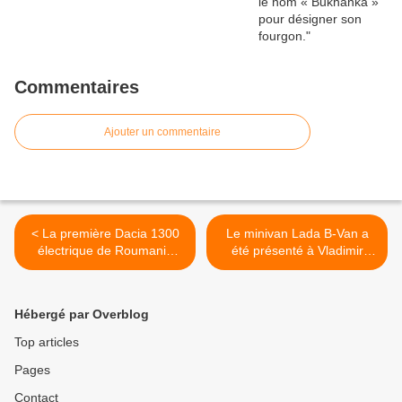
Commentaires
Ajouter un commentaire
< La première Dacia 1300
Le minivan Lada B-Van a
électrique de Roumanie
été présenté à Vladimir
roule dans les rues de Cluj.
Poutine. >
Hébergé par Overblog
Top articles
Pages
Contact