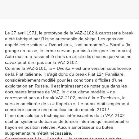
Le 27 avril 1971, le prototype de la VAZ-2102 à carrosserie break
a été fabriqué par l'Usine automobile de Volga. Les gens ont
appelé cette voiture « Dvouchka », l’ont surnommé « Saraï » (la
grange en russe, le terme servant parfois à désigner les breaks).
Auto.mail.ru a rassemblé dans un article dix choses que vous ne
savez peut-être pas sur la VAZ-2102.
Comme la VAZ-2101, la « Dvoïka » est une version sous licence
de la Fiat italienne. Il s’agit donc du break Fiat 124 Familiare,
considérablement modifié pour les conditions difficiles d’une
exploitation en Russie. Il est intéressant de noter que dans les
documents internes de VAZ, le « deuxième modèle » ne
correspond pas au break VAZ-2102, mais à la « Trechka », la
version améliorée de la « Kopeïka ». Le break était simplement
considéré comme une modification du modèle 2101 !
L'une des solutions techniques intéressantes de la VAZ-2102
était un système de barres de torsion internes qui maintenait le
hayon en position relevée. Aucun amortisseur ou butée
supplémentaire n'était nécessaire.