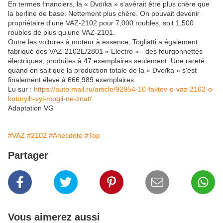
En termes financiers, la « Dvoïka » s'avérait être plus chère que
la berline de base. Nettement plus chère. On pouvait devenir
propriétaire d'une VAZ-2102 pour 7,000 roubles, soit 1,500
roubles de plus qu’une VAZ-2101.
Outre les voitures à moteur à essence, Togliatti a également
fabriqué des VAZ-2102E/2801 « Electro » - des fourgonnettes
électriques, produites à 47 exemplaires seulement. Une rareté
quand on sait que la production totale de la « Dvoïka » s'est
finalement élevé à 666,989 exemplaires.
Lu sur :
https://auto.mail.ru/article/92954-10-faktov-o-vaz-2102-o-
kotoryih-vyi-mogli-ne-znat/
Adaptation VG
#VAZ
#2102
#Anecdote
#Top
Partager
Vous aimerez aussi