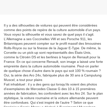
Il y a des silhouettes de voitures qui peuvent être considérées
comme des points de repère de la culture automobile d’un pays.
Vous voyez la silhouette et vous savez de quel pays il s'agit.
L'Allemagne a ses Coccinelles VW et ses Porsche 911, les
Britanniques peuvent compter sur le profil massif des limousines
Rolls-Royce ou sur la finesse de la Jaguar E-Type. De même, la
Corvette ou un pick-up sont représentatifs des États-Unis,
comme la Citroën DS et les berlines à hayon de Renault pour la
France. En ce qui concerne Renault, son image a laissé une forte
empreinte dans la culture automobile roumaine. Peut-on parler
de quelque chose d'autre dans le pays qui soit 100 % roumain ?
Oui, la série des Aro 24x, fabriquée plus de 30 ans à Campulung
Muscel, a tout pour plaire.
Fait inhabituel : il y a des gens qui lorsqu'ils voient des photos
d'exemplaires de Mercedes Classe G des 10 à 15 premières
années de fabrication, les confondent avec les Aro 24. Sur le plan
stylistique, la voiture roumaine et la voiture allemande peuvent
être confondues. Qui s'est inspiré de l’autre ? Selon ce que