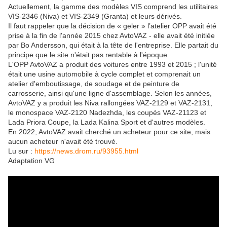
Actuellement, la gamme des modèles VIS comprend les utilitaires
VIS-2346 (Niva) et VIS-2349 (Granta) et leurs dérivés.
Il faut rappeler que la décision de « geler » l’atelier OPP avait été
prise à la fin de l'année 2015 chez AvtoVAZ - elle avait été initiée
par Bo Andersson, qui était à la tête de l'entreprise. Elle partait du
principe que le site n'était pas rentable à l'époque.
L'OPP AvtoVAZ a produit des voitures entre 1993 et 2015 ; l'unité
était une usine automobile à cycle complet et comprenait un
atelier d'emboutissage, de soudage et de peinture de
carrosserie, ainsi qu'une ligne d'assemblage. Selon les années,
AvtoVAZ y a produit les Niva rallongées VAZ-2129 et VAZ-2131,
le monospace VAZ-2120 Nadezhda, les coupés VAZ-21123 et
Lada Priora Coupe, la Lada Kalina Sport et d'autres modèles.
En 2022, AvtoVAZ avait cherché un acheteur pour ce site, mais
aucun acheteur n'avait été trouvé.
Lu sur :
https://news.drom.ru/93955.html
Adaptation VG