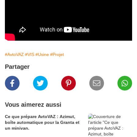
#AvtoVAZ
#VIS
#Usine
#Projet
Partager
Vous aimerez aussi
Ce que prépare AvtoVAZ : Azimut,
boîte automatique pour la Granta et
un minivan.