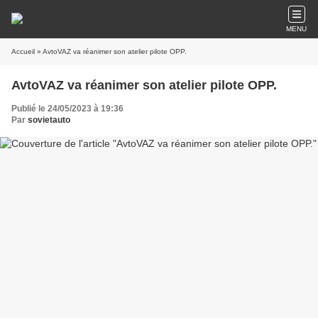
MENU
Accueil
» AvtoVAZ va réanimer son atelier pilote OPP.
AvtoVAZ va réanimer son atelier pilote OPP.
Publié le 24/05/2023 à 19:36
Par
sovietauto