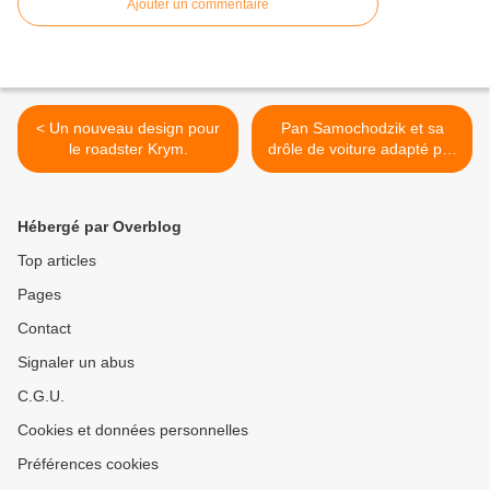
Ajouter un commentaire
< Un nouveau design pour
Pan Samochodzik et sa
le roadster Krym.
drôle de voiture adapté par
Netflix. >
Hébergé par Overblog
Top articles
Pages
Contact
Signaler un abus
C.G.U.
Cookies et données personnelles
Préférences cookies