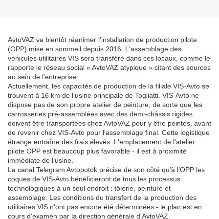
AvtoVAZ va bientôt réanimer l'installation de production pilote
(OPP) mise en sommeil depuis 2016. L'assemblage des
véhicules utilitaires VIS sera transféré dans ces locaux, comme le
rapporte le réseau social « AvtoVAZ atypique » citant des sources
au sein de l'entreprise.
Actuellement, les capacités de production de la filiale VIS-Avto se
trouvent à 16 km de l'usine principale de Togliatti. VIS-Avto ne
dispose pas de son propre atelier de peinture, de sorte que les
carrosseries pré-assemblées avec des demi-châssis rigides
doivent être transportées chez AvtoVAZ pour y être peintes, avant
de revenir chez VIS-Avto pour l'assemblage final. Cette logistique
étrange entraîne des frais élevés. L'emplacement de l'atelier
pilote OPP est beaucoup plus favorable - il est à proximité
immédiate de l’usine.
La canal Telegram Avtopotok précise de son côté qu’à l’OPP les
coques de VIS-Avto bénéficieront de tous les processus
technologiques à un seul endroit : tôlerie, peinture et
assemblage. Les conditions du transfert de la production des
utilitaires VIS n'ont pas encore été déterminées - le plan est en
cours d'examen par la direction générale d'AvtoVAZ.