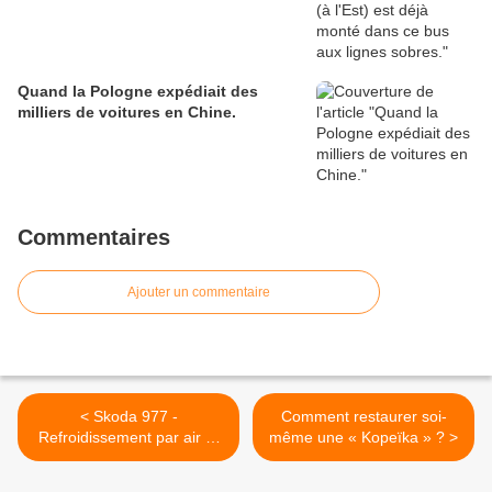
Quand la Pologne expédiait des
milliers de voitures en Chine.
Commentaires
Ajouter un commentaire
< Skoda 977 -
Comment restaurer soi-
Refroidissement par air et
même une « Kopeïka » ? >
par eau.