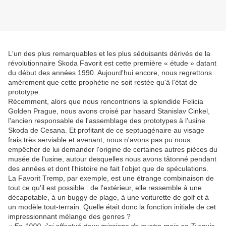
L'un des plus remarquables et les plus séduisants dérivés de la
révolutionnaire Skoda Favorit est cette première « étude » datant
du début des années 1990. Aujourd'hui encore, nous regrettons
amèrement que cette prophétie ne soit restée qu'à l'état de
prototype.
Récemment, alors que nous rencontrions la splendide Felicia
Golden Prague, nous avons croisé par hasard Stanislav Cinkel,
l'ancien responsable de l'assemblage des prototypes à l'usine
Skoda de Cesana. Et profitant de ce septuagénaire au visage
frais très serviable et avenant, nous n'avons pas pu nous
empêcher de lui demander l'origine de certaines autres pièces du
musée de l'usine, autour desquelles nous avons tâtonné pendant
des années et dont l'histoire ne fait l'objet que de spéculations.
La Favorit Tremp, par exemple, est une étrange combinaison de
tout ce qu'il est possible : de l'extérieur, elle ressemble à une
décapotable, à un buggy de plage, à une voiturette de golf et à
un modèle tout-terrain. Quelle était donc la fonction initiale de cet
impressionnant mélange des genres ?