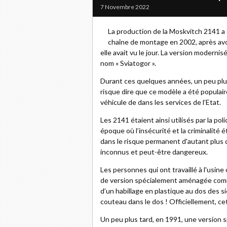
7 Novembre 2022
La production de la Moskvitch 2141 a 
chaîne de montage en 2002, après av
elle avait vu le jour. La version moderni
nom « Sviatogor ».
Durant ces quelques années, un peu plu
risque dire que ce modèle a été populaire.
véhicule de dans les services de l’Etat.
Les 2141 étaient ainsi utilisés par la po
époque où l’insécurité et la criminalité é
dans le risque permanent d'autant plus q
inconnus et peut-être dangereux.
Les personnes qui ont travaillé à l'usine 
de version spécialement aménagée comme
d’un habillage en plastique au dos des 
couteau dans le dos ! Officiellement, c
Un peu plus tard, en 1991, une version 