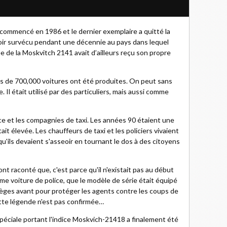
commencé en 1986 et le dernier exemplaire a quitté la
oir survécu pendant une décennie au pays dans lequel
sée de la Moskvitch 2141 avait d’ailleurs reçu son propre
s de 700,000 voitures ont été produites. On peut sans
 Il était utilisé par des particuliers, mais aussi comme
lice et les compagnies de taxi. Les années 90 étaient une
tait élevée. Les chauffeurs de taxi et les policiers vivaient
u'ils devaient s'asseoir en tournant le dos à des citoyens
ont raconté que, c'est parce qu'il n'existait pas au début
 voiture de police, que le modèle de série était équipé
sièges avant pour protéger les agents contre les coups de
ette légende n'est pas confirmée…
spéciale portant l'indice Moskvich-21418 a finalement été