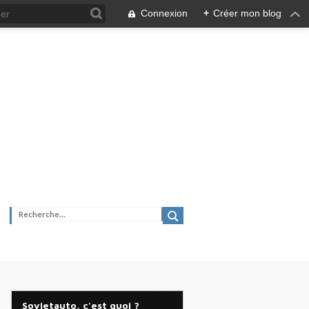
Connexion
+
Créer mon blog
Sovietauto, c'est quoi ?