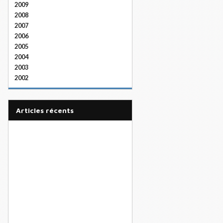
2009
2008
2007
2006
2005
2004
2003
2002
articles récents