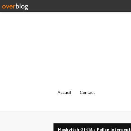
Accueil
Contact
Moskvitch-21418 : Police Intercept