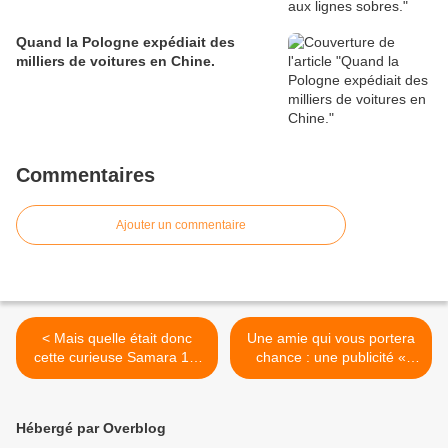
Quand la Pologne expédiait des
milliers de voitures en Chine.
Commentaires
Ajouter un commentaire
< Mais quelle était donc
Une amie qui vous portera
cette curieuse Samara 1.9
chance : une publicité «
Turbo ?
européenne » pour la
Moskvitch. >
Hébergé par Overblog