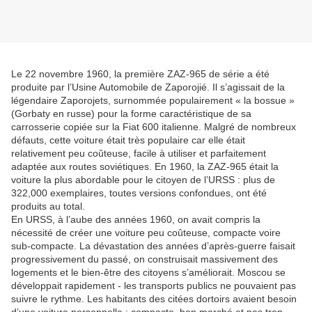
Le 22 novembre 1960, la première ZAZ-965 de série a été
produite par l’Usine Automobile de Zaporojié. Il s’agissait de la
légendaire Zaporojets, surnommée populairement « la bossue »
(Gorbaty en russe) pour la forme caractéristique de sa
carrosserie copiée sur la Fiat 600 italienne. Malgré de nombreux
défauts, cette voiture était très populaire car elle était
relativement peu coûteuse, facile à utiliser et parfaitement
adaptée aux routes soviétiques. En 1960, la ZAZ-965 était la
voiture la plus abordable pour le citoyen de l’URSS : plus de
322,000 exemplaires, toutes versions confondues, ont été
produits au total.
En URSS, à l’aube des années 1960, on avait compris la
nécessité de créer une voiture peu coûteuse, compacte voire
sub-compacte. La dévastation des années d’après-guerre faisait
progressivement du passé, on construisait massivement des
logements et le bien-être des citoyens s’améliorait. Moscou se
développait rapidement - les transports publics ne pouvaient pas
suivre le rythme. Les habitants des citées dortoirs avaient besoin