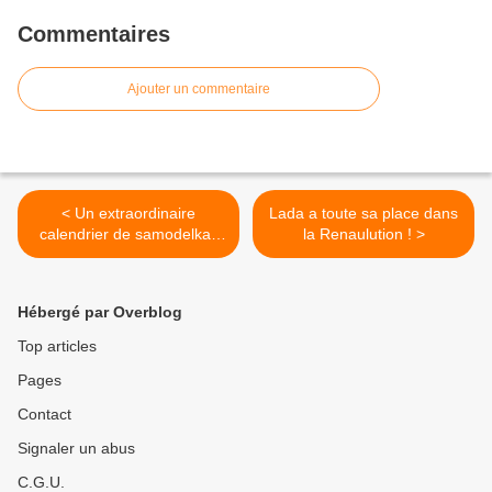
Commentaires
Ajouter un commentaire
< Un extraordinaire
Lada a toute sa place dans
calendrier de samodelkas
la Renaulution ! >
de la fin des années 80.
Hébergé par Overblog
Top articles
Pages
Contact
Signaler un abus
C.G.U.