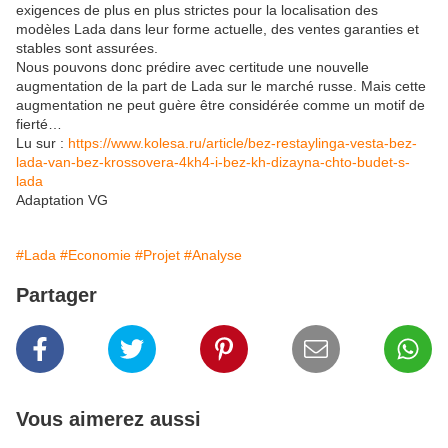
exigences de plus en plus strictes pour la localisation des
modèles Lada dans leur forme actuelle, des ventes garanties et
stables sont assurées.
Nous pouvons donc prédire avec certitude une nouvelle
augmentation de la part de Lada sur le marché russe. Mais cette
augmentation ne peut guère être considérée comme un motif de
fierté…
Lu sur :
https://www.kolesa.ru/article/bez-restaylinga-vesta-bez-
lada-van-bez-krossovera-4kh4-i-bez-kh-dizayna-chto-budet-s-
lada
Adaptation VG
#Lada
#Economie
#Projet
#Analyse
Partager
Vous aimerez aussi