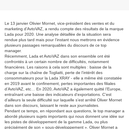
Le 13 janvier Olivier Mornet, vice-président des ventes et du
marketing d'AvtoVAZ, a rendu compte des résultats de la marque
Lada pour 2020. Une analyse détaillée de la situation sera
rendue plus tard mais pour l’instant nous mettrons en évidence
plusieurs passages remarquables du discours de ce top
manager.
Récemment, Lada et AvtoVAZ dans son ensemble ont été
confrontés à un certain nombre de difficultés, notamment
financières. Les raisons à cela sont multiples : baisse de la
charge sur la chaîne de Togliatti, perte de l’intérêt des
consommateurs pour la Lada XRAY - elle a même été constatée
en 2019 avant le confinement, pertes importantes des filiales
d’AvtoVAZ, etc… En 2020, AvtoVAZ a également quitté l’Europe,
entraînant une baisse des indicateurs d’exportations. C’est
d’ailleurs la seule difficulté sur laquelle s’est arrêté Oliver Mornet
dans son discours, laissant le reste aux journalistes.
Pendant ce temps, en répondant aux questions, le top manager a
abordé plusieurs sujets importants qui nous donnent une idée sur
les pistes de développement de la gamme Lada, ou plus
précisément de son « sous-développement ». Oliver Mornet a