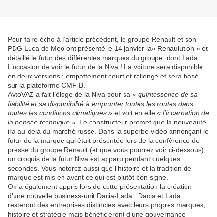
Pour faire écho à l’article précédent, le groupe Renault et son
PDG Luca de Meo ont présenté le 14 janvier la« Renaulution » et
détaillé le futur des différentes marques du groupe, dont Lada.
L’occasion de voir le futur de la Niva ! La voiture sera disponible
en deux versions : empattement court et rallongé et sera basé
sur la plateforme CMF-B.
AvtoVAZ a fait l’éloge de la Niva pour sa
« quintessence de sa
fiabilité et sa disponibilité à emprunter toutes les routes dans
toutes les conditions climatiques »
et voit en elle
« l'incarnation de
la pensée technique »
. Le constructeur promet que la nouveauté
ira au-delà du marché russe. Dans la superbe vidéo annonçant le
futur de la marque qui était présentée lors de la conférence de
presse du groupe Renault (et que vous pourrez voir ci-dessous),
un croquis de la futur Niva est apparu pendant quelques
secondes. Vous noterez aussi que l'histoire et la tradition de
marque est mis en avant ce qui est plutôt bon signe.
On a également appris lors de cette présentation la création
d’une nouvelle business-unit Dacia-Lada : Dacia et Lada
resteront des entreprises distinctes avec leurs propres marques,
histoire et stratégie mais bénéficieront d’une gouvernance