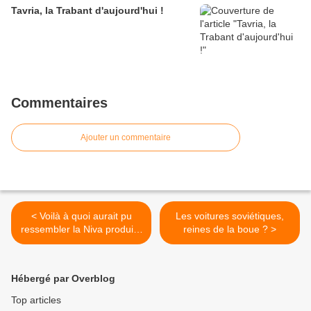
Tavria, la Trabant d'aujourd'hui !
Commentaires
Ajouter un commentaire
< Voilà à quoi aurait pu
Les voitures soviétiques,
ressembler la Niva produite
reines de la boue ? >
en Grèce.
Hébergé par Overblog
Top articles