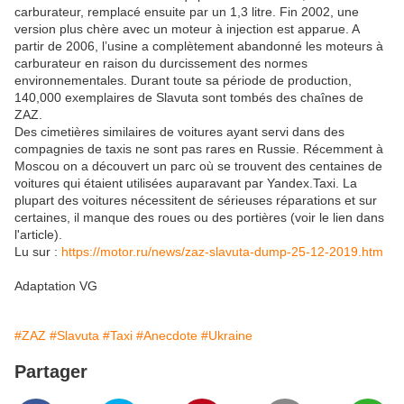
carburateur, remplacé ensuite par un 1,3 litre. Fin 2002, une
version plus chère avec un moteur à injection est apparue. A
partir de 2006, l’usine a complètement abandonné les moteurs à
carburateur en raison du durcissement des normes
environnementales. Durant toute sa période de production,
140,000 exemplaires de Slavuta sont tombés des chaînes de
ZAZ.
Des cimetières similaires de voitures ayant servi dans des
compagnies de taxis ne sont pas rares en Russie. Récemment à
Moscou on a découvert un parc où se trouvent des centaines de
voitures qui étaient utilisées auparavant par Yandex.Taxi. La
plupart des voitures nécessitent de sérieuses réparations et sur
certaines, il manque des roues ou des portières (voir le lien dans
l'article).
Lu sur :
https://motor.ru/news/zaz-slavuta-dump-25-12-2019.htm
Adaptation VG
#ZAZ
#Slavuta
#Taxi
#Anecdote
#Ukraine
Partager