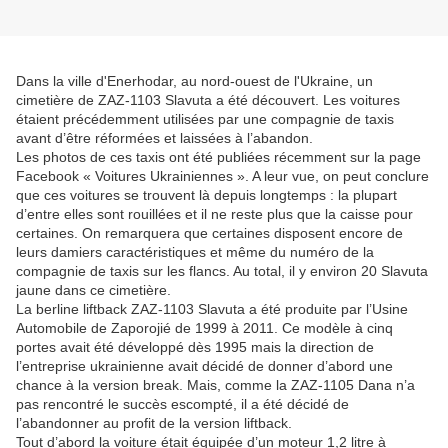
Dans la ville d'Enerhodar, au nord-ouest de l'Ukraine, un
cimetière de ZAZ-1103 Slavuta a été découvert. Les voitures
étaient précédemment utilisées par une compagnie de taxis
avant d’être réformées et laissées à l’abandon.
Les photos de ces taxis ont été publiées récemment sur la page
Facebook « Voitures Ukrainiennes ». A leur vue, on peut conclure
que ces voitures se trouvent là depuis longtemps : la plupart
d’entre elles sont rouillées et il ne reste plus que la caisse pour
certaines. On remarquera que certaines disposent encore de
leurs damiers caractéristiques et même du numéro de la
compagnie de taxis sur les flancs. Au total, il y environ 20 Slavuta
jaune dans ce cimetière.
La berline liftback ZAZ-1103 Slavuta a été produite par l’Usine
Automobile de Zaporojié de 1999 à 2011. Ce modèle à cinq
portes avait été développé dès 1995 mais la direction de
l’entreprise ukrainienne avait décidé de donner d’abord une
chance à la version break. Mais, comme la ZAZ-1105 Dana n’a
pas rencontré le succès escompté, il a été décidé de
l’abandonner au profit de la version liftback.
Tout d’abord la voiture était équipée d’un moteur 1,2 litre à