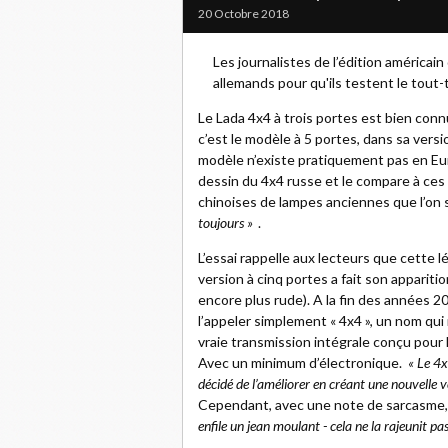
20 Octobre 2018
Les journalistes de l’édition américa
allemands pour qu'ils testent le tout-
Le Lada 4x4 à trois portes est bien conn
c’est le modèle à 5 portes, dans sa versi
modèle n’existe pratiquement pas en Eur
dessin du 4x4 russe et le compare à ces
chinoises de lampes anciennes que l’on 
toujours »
.
L’essai rappelle aux lecteurs que cette 
version à cinq portes a fait son apparitio
encore plus rude). A la fin des années 2
l’appeler simplement « 4x4 », un nom qui 
vraie transmission intégrale conçu pour l
Avec un minimum d’électronique.
« Le 4x
décidé de l’améliorer en créant une nouvelle 
Cependant, avec une note de sarcasme, 
enfile un jean moulant - cela ne la rajeunit pas