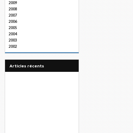
2009
2008
2007
2006
2005
2004
2003
2002
articles récents