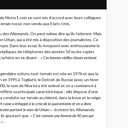
in de Motor1.com se sont mis d’accord avec leurs collègues
terrain russe, non vendu aux Etats-Unis.
u des Allemands. On peut même dire qu’ils l’adorent. Mais
on Urban, qui a été mis à disposition des journalistes. Ce
ope. Dans leur essai, ils évoquent avec enthousiasme le
 répliques de téléphones des années 50 ou les copies
s’achète en se disant :
« Ces bonnes vieilles choses existent
légendaire voiture tout-terrain est née en 1976 et que la
n en 1995 à Togliatti, le Detroit de Russie (avec un hiver
000, le nom de Niva lui a été enlevé et on a commencé à
reflète sa principale caractéristique : elle dispose d’une
a conduite sur terrain accidenté, dans la boue et la neige.
4 russe a échappé à la crise de la quarantaine et on a donc
version portant le nom de Urban »
écrivent les Allemands.
ils ajoutent que
« C'est comme une femme de 40 ans qui
 »
.