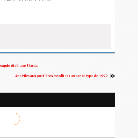
vaquie était une Skoda.
Une Niva aux portières insolites : un prototype de 1992.