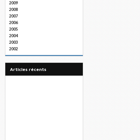
2009
2008
2007
2006
2005
2004
2003
2002
articles récents