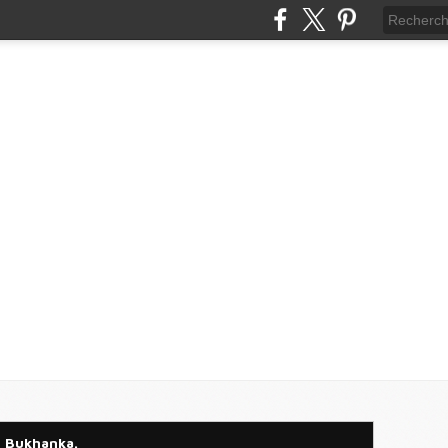
u Bukhanka.