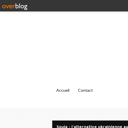
Accueil
Contact
Soula : l’alternative ukrainienne a