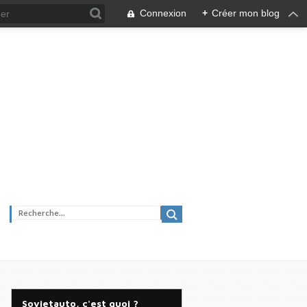
Connexion
+
Créer mon blog
Sovietauto, c'est quoi ?