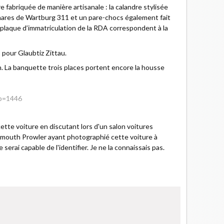
e fabriquée de manière artisanale : la calandre stylisée
 phares de Wartburg 311 et un pare-chocs également fait
a plaque d’immatriculation de la RDA correspondent à la
 pour Glaubtiz Zittau.
n. La banquette trois places portent encore la housse
?p=1446
cette voiture en discutant lors d'un salon voitures
lymouth Prowler ayant photographié cette voiture à
serai capable de l'identifier. Je ne la connaissais pas.