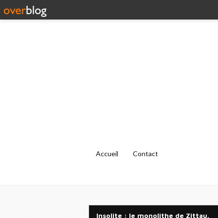
Accueil
Contact
Insolite : le monolithe de Zittau.