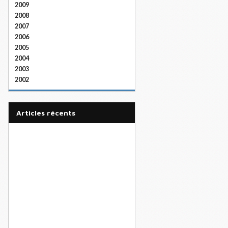
2009
2008
2007
2006
2005
2004
2003
2002
articles récents