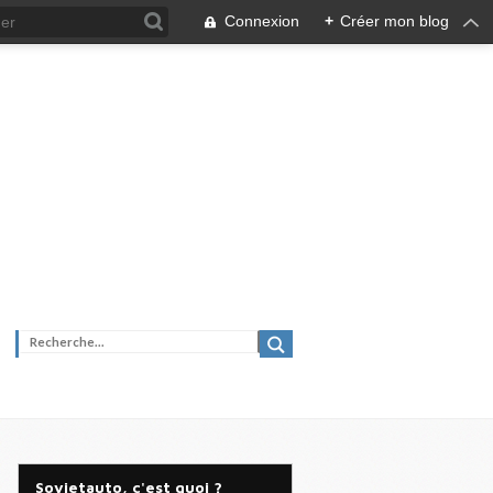
Connexion
+
Créer mon blog
Sovietauto, c'est quoi ?