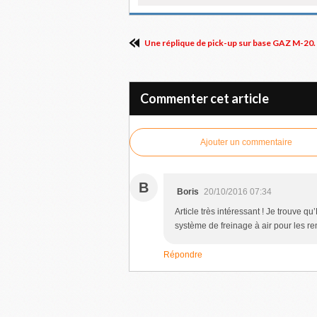
Une réplique de pick-up sur base GAZ M-20.
Commenter cet article
Ajouter un commentaire
B
Boris
20/10/2016 07:34
Article très intéressant ! Je trouve q
système de freinage à air pour les r
Répondre