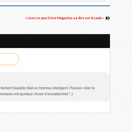
« Lisez ce que Drive Magazine a à dire sur la Lada »
u’Herbert Glaubitz était un homme intelligent. Pouvoir créer le
emorques est quelque chose d’exceptionnel ! :)