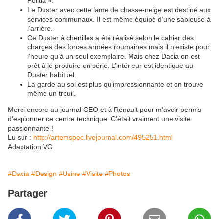
Politia ».
Le Duster avec cette lame de chasse-neige est destiné aux
services communaux. Il est même équipé d’une sableuse à
l’arrière.
Ce Duster à chenilles a été réalisé selon le cahier des
charges des forces armées roumaines mais il n’existe pour
l’heure qu’à un seul exemplaire. Mais chez Dacia on est
prêt à le produire en série. L’intérieur est identique au
Duster habituel.
La garde au sol est plus qu’impressionnante et on trouve
même un treuil.
Merci encore au journal GEO et à Renault pour m’avoir permis
d’espionner ce centre technique. C’était vraiment une visite
passionnante !
Lu sur :
http://artemspec.livejournal.com/495251.html
Adaptation VG
#Dacia
#Design
#Usine
#Visite
#Photos
Partager