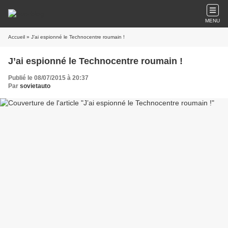
MENU
Accueil
» J’ai espionné le Technocentre roumain !
J’ai espionné le Technocentre roumain !
Publié le 08/07/2015 à 20:37
Par
sovietauto