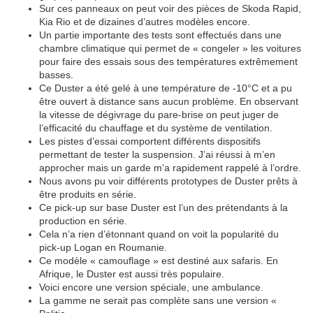
Sur ces panneaux on peut voir des pièces de Skoda Rapid,
Kia Rio et de dizaines d’autres modèles encore.
Un partie importante des tests sont effectués dans une
chambre climatique qui permet de « congeler » les voitures
pour faire des essais sous des températures extrêmement
basses.
Ce Duster a été gelé à une température de -10°C et a pu
être ouvert à distance sans aucun problème. En observant
la vitesse de dégivrage du pare-brise on peut juger de
l’efficacité du chauffage et du système de ventilation.
Les pistes d’essai comportent différents dispositifs
permettant de tester la suspension. J’ai réussi à m’en
approcher mais un garde m’a rapidement rappelé à l’ordre.
Nous avons pu voir différents prototypes de Duster prêts à
être produits en série.
Ce pick-up sur base Duster est l’un des prétendants à la
production en série.
Cela n’a rien d’étonnant quand on voit la popularité du
pick-up Logan en Roumanie.
Ce modèle « camouflage » est destiné aux safaris. En
Afrique, le Duster est aussi très populaire.
Voici encore une version spéciale, une ambulance.
La gamme ne serait pas complète sans une version «