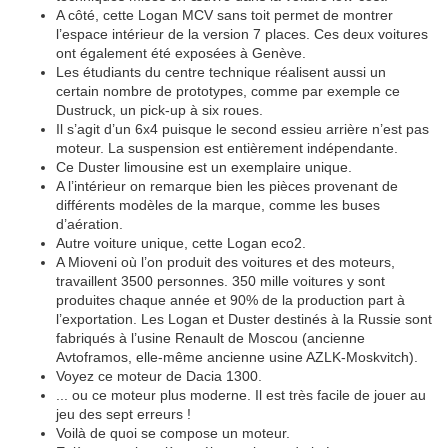
A côté, cette Logan MCV sans toit permet de montrer
l’espace intérieur de la version 7 places. Ces deux voitures
ont également été exposées à Genève.
Les étudiants du centre technique réalisent aussi un
certain nombre de prototypes, comme par exemple ce
Dustruck, un pick-up à six roues.
Il s’agit d’un 6x4 puisque le second essieu arrière n’est pas
moteur. La suspension est entièrement indépendante.
Ce Duster limousine est un exemplaire unique.
A l’intérieur on remarque bien les pièces provenant de
différents modèles de la marque, comme les buses
d’aération.
Autre voiture unique, cette Logan eco2.
A Mioveni où l’on produit des voitures et des moteurs,
travaillent 3500 personnes. 350 mille voitures y sont
produites chaque année et 90% de la production part à
l’exportation. Les Logan et Duster destinés à la Russie sont
fabriqués à l’usine Renault de Moscou (ancienne
Avtoframos, elle-même ancienne usine AZLK-Moskvitch).
Voyez ce moteur de Dacia 1300.
... ou ce moteur plus moderne. Il est très facile de jouer au
jeu des sept erreurs !
Voilà de quoi se compose un moteur.