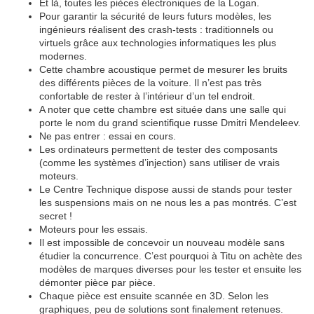
Et là, toutes les pièces électroniques de la Logan.
Pour garantir la sécurité de leurs futurs modèles, les
ingénieurs réalisent des crash-tests : traditionnels ou
virtuels grâce aux technologies informatiques les plus
modernes.
Cette chambre acoustique permet de mesurer les bruits
des différents pièces de la voiture. Il n’est pas très
confortable de rester à l’intérieur d’un tel endroit.
A noter que cette chambre est située dans une salle qui
porte le nom du grand scientifique russe Dmitri Mendeleev.
Ne pas entrer : essai en cours.
Les ordinateurs permettent de tester des composants
(comme les systèmes d’injection) sans utiliser de vrais
moteurs.
Le Centre Technique dispose aussi de stands pour tester
les suspensions mais on ne nous les a pas montrés. C’est
secret !
Moteurs pour les essais.
Il est impossible de concevoir un nouveau modèle sans
étudier la concurrence. C’est pourquoi à Titu on achète des
modèles de marques diverses pour les tester et ensuite les
démonter pièce par pièce.
Chaque pièce est ensuite scannée en 3D. Selon les
graphiques, peu de solutions sont finalement retenues.