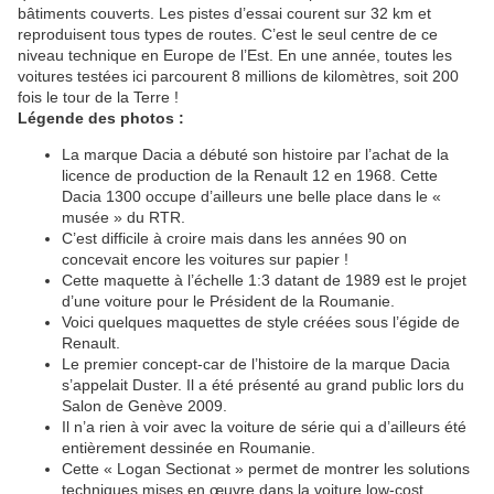
bâtiments couverts. Les pistes d’essai courent sur 32 km et
reproduisent tous types de routes. C’est le seul centre de ce
niveau technique en Europe de l’Est. En une année, toutes les
voitures testées ici parcourent 8 millions de kilomètres, soit 200
fois le tour de la Terre !
Légende des photos :
La marque Dacia a débuté son histoire par l’achat de la
licence de production de la Renault 12 en 1968. Cette
Dacia 1300 occupe d’ailleurs une belle place dans le «
musée » du RTR.
C’est difficile à croire mais dans les années 90 on
concevait encore les voitures sur papier !
Cette maquette à l’échelle 1:3 datant de 1989 est le projet
d’une voiture pour le Président de la Roumanie.
Voici quelques maquettes de style créées sous l’égide de
Renault.
Le premier concept-car de l’histoire de la marque Dacia
s’appelait Duster. Il a été présenté au grand public lors du
Salon de Genève 2009.
Il n’a rien à voir avec la voiture de série qui a d’ailleurs été
entièrement dessinée en Roumanie.
Cette « Logan Sectionat » permet de montrer les solutions
techniques mises en œuvre dans la voiture low-cost.