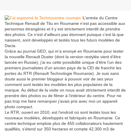
L’entrée du Centre
Technique Renault de Titu en Roumanie n’est pas accessible aux
personnes étrangères et il y est strictement interdit de prendre
des photos. Ce n’est d’ailleurs pas étonnant puisque c’est là que
naissent, sont développés et testés tous les futurs modèles de
Dacia.
Grâce au journal GEO, qui m’a envoyé en Roumanie pour tester
la nouvelle Renault Duster (dont la version restylée vient d’être
lancée en Russie), j’ai eu cette possibilité unique d’être l’un des
premiers journalistes d’un ancien pays de la CEI de franchir les
portes du RTR (Renault Technologie Roumanie). Je suis sans
doute aussi le premier bloggeur à pouvoir voir de ses yeux
comment sont testés les modèles les plus populaires de la
marque. Au début de la visite on nous avait strictement interdit de
prendre des photos ou de filmer à l’intérieur du centre. Pour ne
pas trop me faire remarquer j’avais pris avec moi un appareil
photo compact.
Le RTR, ouvert en 2010, est l’endroit où sont testés tous les
nouveaux modèles, développés et fabriqués en Roumanie. Ce
centre technique emploie plus de 450 collaborateurs hautement
qualifiés, s’étend sur 350 hectares et compte 42,300 m3 de