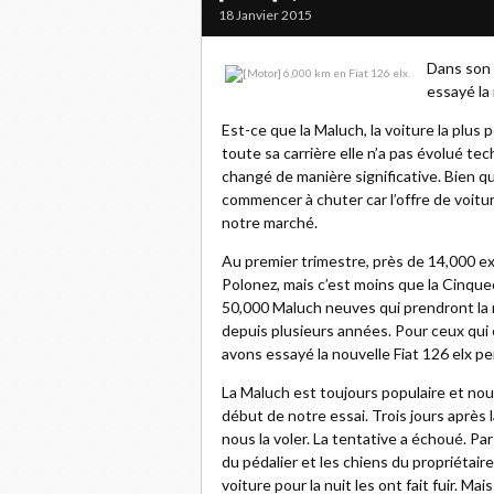
18 Janvier 2015
Dans son 
essayé la
Est-ce que la Maluch, la voiture la plu
toute sa carrière elle n’a pas évolué t
changé de manière significative. Bien q
commencer à chuter car l’offre de voitur
notre marché.
Au premier trimestre, près de 14,000 ex
Polonez, mais c’est moins que la Cinque
50,000 Maluch neuves qui prendront la r
depuis plusieurs années. Pour ceux qui 
avons essayé la nouvelle Fiat 126 elx pe
La Maluch est toujours populaire et n
début de notre essai. Trois jours après 
nous la voler. La tentative a échoué. Pa
du pédalier et les chiens du propriétaire
voiture pour la nuit les ont fait fuir. Ma