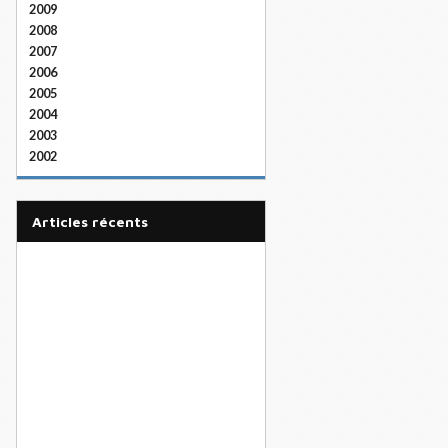
2009
2008
2007
2006
2005
2004
2003
2002
articles récents