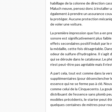
habillage de la colonne de direction c
Maluch neuve, pensez donc à installer un
également à prendre un assurance couvr
la protéger. Aucune protection mécaniqu
de voler une voiture.
La première impression que l'on a en pre
sonore est significativement plus faibl
effets secondaires positif induit par le
la médaille, cette fois désagréable. Da
odeur de sulfure d’hydrogène. Il s’agit 
qui se déroule dans le catalyseur. Le p
n’est peut-être pas agréable mais il n’est
A part cela, tout est comme dans la vers
supplémentaires (pour désenclencher le
essence qui ne se ferme pas à clé. Nou
comme celui de la Cinquecento. La goulot
distribuant de l’essence sans plomb peut
modèles précédents, le starter peut êtr
quelques centaines de mètres pour rou