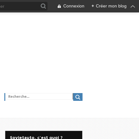
Connexion
+
Créer mon blog
Sovietauto, c'est quoi ?