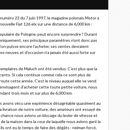
numéro 23 du 7 juin 1997, le magazine polonais Motor a
 nouvelle Fiat 126 elx sur une distance de 6,000 km :
s populaire de Pologne, peut encore surprendre ? Durant
echniquement, ses principaux paramètres n’ont donc pas
u’on puisse encore l’acheter, ses ventes devraient
es neuves et d’occasion n’a jamais été aussi forte sur
emplaires de Maluch ont été vendus. C’est plus que la
cento. Si cela continue comme cela ce sont plus de
oute cette année. C’est le niveau auquel elle se vend
envisagent d’acheter cette toute petite voiture, nous
ndant trois mois et sur plus de 6,000 km.
ous avons vécu une expérience désagréable quasiment au
la livraison de notre voiture, des amateurs ont essayé de
r chance nous avions un blocage du levier de vitesse et
 de la maison dans la cour de laquelle nous avions garé la
is ils ont eu le temps de faire des dégâts : neiman forcé,