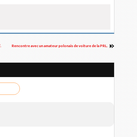
.
Rencontre avec un amateur polonais de voiture de la PRL.