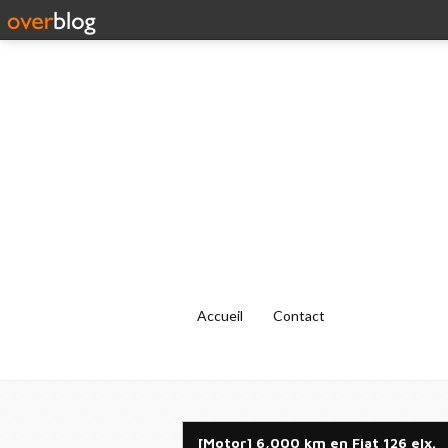
Accueil
Contact
[Motor] 6,000 km en Fiat 126 elx.