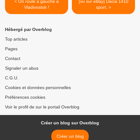
< On roule à gauche à
[vu sur eBay] Dacia 1410
Vladivostok !
sport. >
Hébergé par Overblog
Top articles
Pages
Contact
Signaler un abus
C.G.U.
Cookies et données personnelles
Préférences cookies
Voir le profil de sur le portail Overblog
Créer un blog sur Overblog
Créer un blog