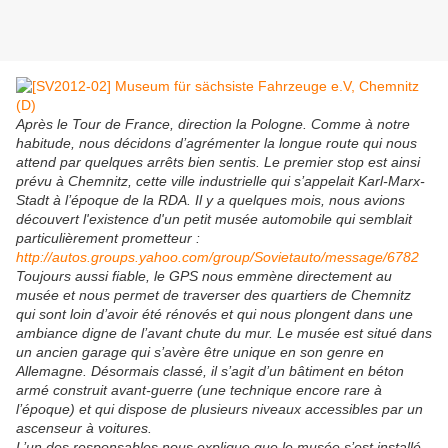
Après le Tour de France, direction la Pologne. Comme à notre
habitude, nous décidons d’agrémenter la longue route qui nous
attend par quelques arrêts bien sentis. Le premier stop est ainsi
prévu à Chemnitz, cette ville industrielle qui s’appelait Karl-Marx-
Stadt à l’époque de la RDA. Il y a quelques mois, nous avions
découvert l'existence d'un petit musée automobile qui semblait
particulièrement prometteur :
http://autos.groups.yahoo.com/group/Sovietauto/message/6782
Toujours aussi fiable, le GPS nous emmène directement au
musée et nous permet de traverser des quartiers de Chemnitz
qui sont loin d’avoir été rénovés et qui nous plongent dans une
ambiance digne de l’avant chute du mur. Le musée est situé dans
un ancien garage qui s’avère être unique en son genre en
Allemagne. Désormais classé, il s’agit d’un bâtiment en béton
armé construit avant-guerre (une technique encore rare à
l’époque) et qui dispose de plusieurs niveaux accessibles par un
ascenseur à voitures.
L’un des responsables nous explique que le musée s’est installé