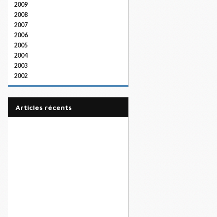
2009
2008
2007
2006
2005
2004
2003
2002
articles récents