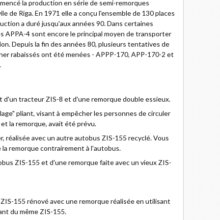
ommencé la production en série de semi-remorques
vile de Riga. En 1971 elle a conçu l'ensemble de 130 places
uction a duré jusqu'aux années 90. Dans certaines
es APPA-4 sont encore le principal moyen de transporter
ion. Depuis la fin des années 80, plusieurs tentatives de
her rabaissés ont été menées - APPP-170, APP-170-2 et
.
 d'un tracteur ZIS-8 et d'une remorque double essieux.
llage" pliant, visant à empêcher les personnes de circuler
 et la remorque, avait été prévu.
, réalisée avec un autre autobus ZIS-155 recyclé. Vous
de la remorque contrairement à l'autobus.
obus ZIS-155 et d'une remorque faite avec un vieux ZIS-
 : ZIS-155 rénové avec une remorque réalisée en utilisant
nant du même ZIS-155.