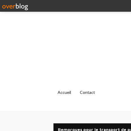
Accueil
Contact
Remorques pour le transport de pa