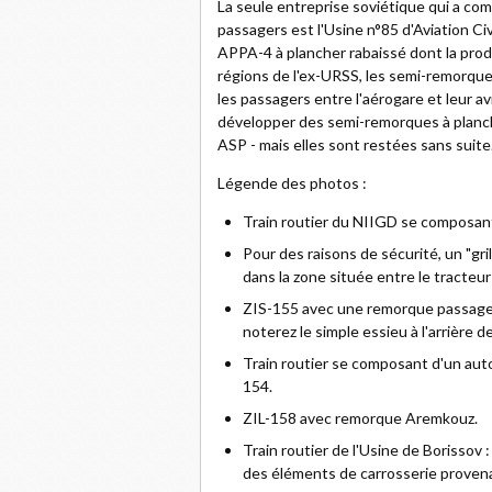
La seule entreprise soviétique qui a c
passagers est l'Usine n°85 d'Aviation Ci
APPA-4 à plancher rabaissé dont la prod
régions de l'ex-URSS, les semi-remorqu
les passagers entre l'aérogare et leur av
développer des semi-remorques à planc
ASP - mais elles sont restées sans suite
Légende des photos :
Train routier du NIIGD se composant
Pour des raisons de sécurité, un "gri
dans la zone située entre le tracteur
ZIS-155 avec une remorque passager
noterez le simple essieu à l'arrière 
Train routier se composant d'un aut
154.
ZIL-158 avec remorque Aremkouz.
Train routier de l'Usine de Borissov
des éléments de carrosserie prove