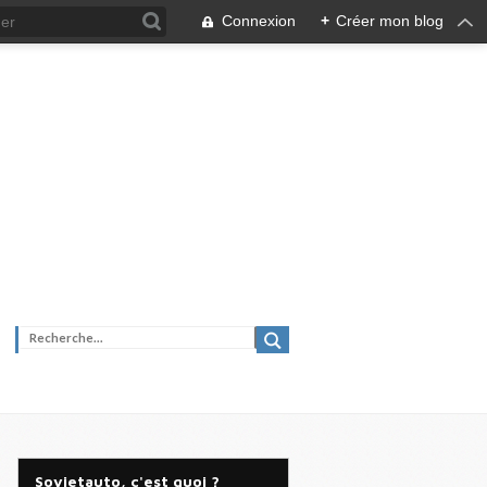
Connexion
+
Créer mon blog
Sovietauto, c'est quoi ?