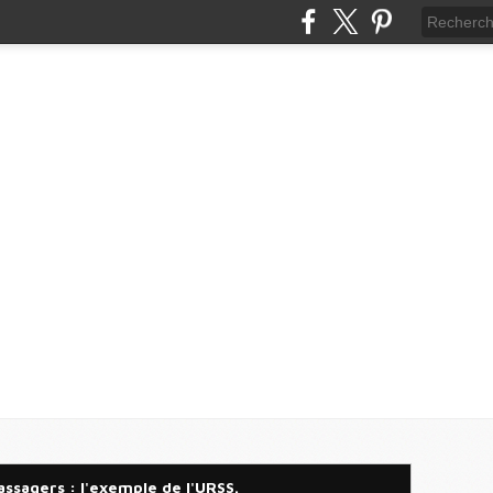
ssagers : l'exemple de l'URSS.