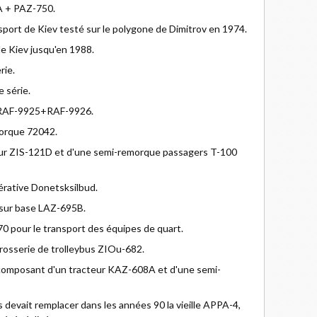
A + PAZ-750.
nsport de Kiev testé sur le polygone de Dimitrov en 1974.
de Kiev jusqu'en 1988.
rie.
 série.
+RAF-9925+RAF-9926.
morque 72042.
ur ZIS-121D et d'une semi-remorque passagers T-100
érative Donetsksilbud.
sur base LAZ-695B.
pour le transport des équipes de quart.
rosserie de trolleybus ZIOu-682.
e composant d'un tracteur KAZ-608A et d'une semi-
devait remplacer dans les années 90 la vieille APPA-4,