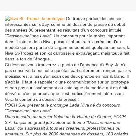
On trouve parfois des choses
intéressantes sur eBay, comme un dossier de presse du début
des années 80 présentant les résultats d'un concours intitulé
"Dessine-moi une Lada"
. Un concours pour le moins important
dans l'histoire de la Niva, puisqu'il aboutira à la création d'un
modèle qui fera partie de la gamme pendant quelques années, la
Niva St-Tropez et son kit carrosserie extravagant, mais tout à fait
dans le ton de l'époque...
Ci-dessous vous trouverez la photo de l'annonce d'eBay. Je n'ai
pas conservé la pochette qui était particulièrement rongée par les
moisissures, ainsi qu'un scan des deux photos en noir & blanc. Il
s'agit là, il faut le rappeler d'une communication sur un prototype
et non pas sur l'avènement au catalogue du modèle qui en était
dérivé et c'est pour cela que c'est particulièrement intéressant.
Voici le contenu du dossier de presse :
POCH S.A. présente le prototype Lada Niva né du concours
"Dessine-moi une Lada".
Dans le cadre du dernier Salon de la Voiture de Course, POCH
S.A. lançait un grand jeu autour du thème "Dessine-moi une
Lada" qui s'adressait à tous les créateurs, professionnels ou
amateurs. Sur plus de 2000 demandes de dossiers, 160 créatifs