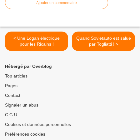
Ajouter un commentaire
< Une Logan électrique
Quand Sovietauto est salué
pour les Ricains !
par Togliatti ! >
Hébergé par Overblog
Top articles
Pages
Contact
Signaler un abus
C.G.U.
Cookies et données personnelles
Préférences cookies