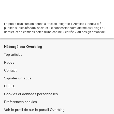
La photo d'un camion benne à traction intégrale « Zemliak » neuf a été
publiée sur les réseaux sociaux. Le concessionnaire affirme qu'il s'agit du
dernier lot de camions dotés d'une cabine « carrée » au design datant de la
seconde moitié des années 1980...
Hébergé par Overblog
Top articles
Pages
Contact
Signaler un abus
C.G.U.
Cookies et données personnelles
Préférences cookies
Voir le profil de sur le portail Overblog