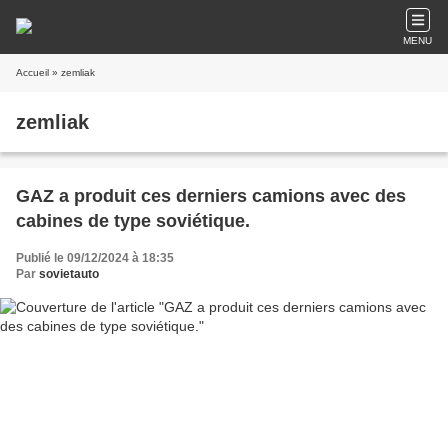
MENU
Accueil
» zemliak
zemliak
GAZ a produit ces derniers camions avec des
cabines de type soviétique.
Publié le 09/12/2024 à 18:35
Par
sovietauto