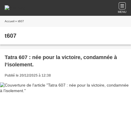
MENU
Accueil
» t607
t607
Tatra 607 : née pour la victoire, condamnée à
l’isolement.
Publié le 20/12/2025 à 12:38