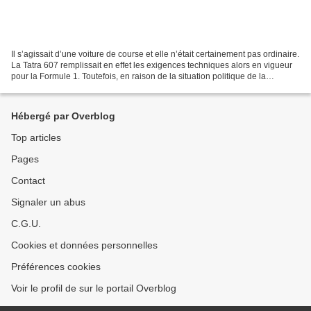
Il s’agissait d’une voiture de course et elle n’était certainement pas ordinaire.
La Tatra 607 remplissait en effet les exigences techniques alors en vigueur
pour la Formule 1. Toutefois, en raison de la situation politique de la
Tchécoslovaquie communiste...
Hébergé par Overblog
Top articles
Pages
Contact
Signaler un abus
C.G.U.
Cookies et données personnelles
Préférences cookies
Voir le profil de sur le portail Overblog