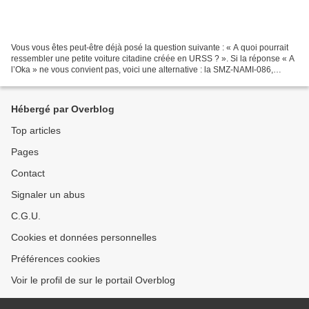
Vous vous êtes peut-être déjà posé la question suivante : « A quoi pourrait
ressembler une petite voiture citadine créée en URSS ? ». Si la réponse « A
l’Oka » ne vous convient pas, voici une alternative : la SMZ-NAMI-086,
également connue sous le nom...
Hébergé par Overblog
Top articles
Pages
Contact
Signaler un abus
C.G.U.
Cookies et données personnelles
Préférences cookies
Voir le profil de sur le portail Overblog