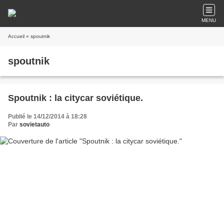
MENU
Accueil
» spoutnik
spoutnik
Spoutnik : la citycar soviétique.
Publié le 14/12/2014 à 18:28
Par
sovietauto