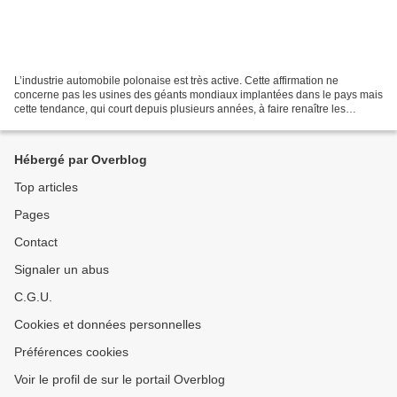
L’industrie automobile polonaise est très active. Cette affirmation ne
concerne pas les usines des géants mondiaux implantées dans le pays mais
cette tendance, qui court depuis plusieurs années, à faire renaître les
marques légendaires de l'histoire automobile...
Hébergé par Overblog
Top articles
Pages
Contact
Signaler un abus
C.G.U.
Cookies et données personnelles
Préférences cookies
Voir le profil de sur le portail Overblog