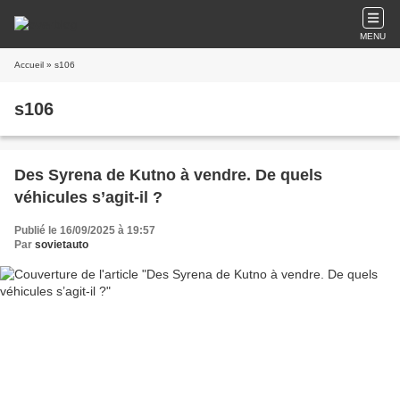
MENU
Accueil
» s106
s106
Des Syrena de Kutno à vendre. De quels
véhicules s’agit-il ?
Publié le 16/09/2025 à 19:57
Par
sovietauto