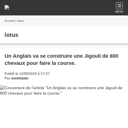
MENU
Accueil
» lotus
lotus
Un Anglais va se construire une Jigouli de 800
chevaux pour faire la course.
Publié le 12/09/2020 à 17:37
Par
sovietauto