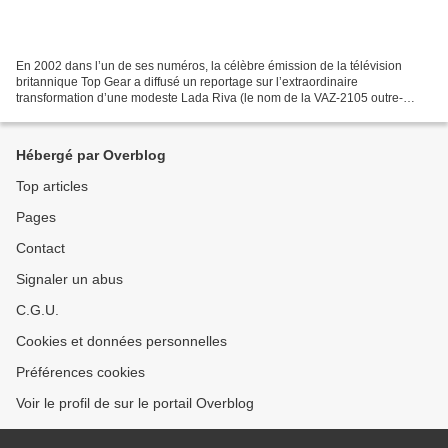
En 2002 dans l’un de ses numéros, la célèbre émission de la télévision
britannique Top Gear a diffusé un reportage sur l’extraordinaire
transformation d’une modeste Lada Riva (le nom de la VAZ-2105 outre-
Manche) en une formidable berline de sport aux...
Hébergé par Overblog
Top articles
Pages
Contact
Signaler un abus
C.G.U.
Cookies et données personnelles
Préférences cookies
Voir le profil de sur le portail Overblog