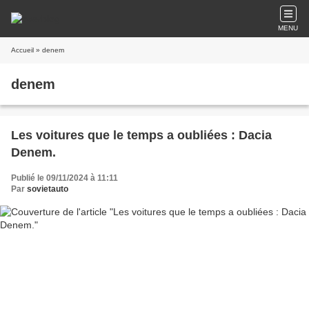
MENU
Accueil
» denem
denem
Les voitures que le temps a oubliées : Dacia
Denem.
Publié le 09/11/2024 à 11:11
Par
sovietauto