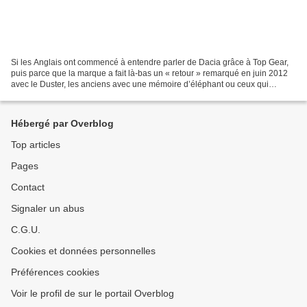
Si les Anglais ont commencé à entendre parler de Dacia grâce à Top Gear,
puis parce que la marque a fait là-bas un « retour » remarqué en juin 2012
avec le Duster, les anciens avec une mémoire d’éléphant ou ceux qui
s’intéressent aux voitures de l’Est...
Hébergé par Overblog
Top articles
Pages
Contact
Signaler un abus
C.G.U.
Cookies et données personnelles
Préférences cookies
Voir le profil de sur le portail Overblog