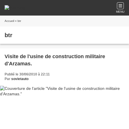
MENU
Accueil
» btr
btr
Visite de l'usine de construction militaire
d'Arzamas.
Publié le 30/06/2010 à 22:11
Par
sovietauto