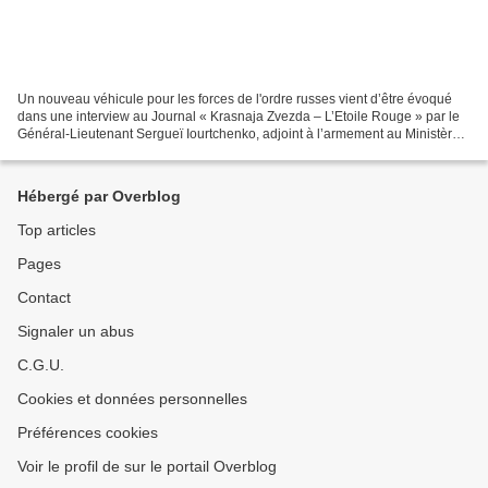
Un nouveau véhicule pour les forces de l'ordre russes vient d’être évoqué
dans une interview au Journal « Krasnaja Zvezda – L’Etoile Rouge » par le
Général-Lieutenant Sergueï Iourtchenko, adjoint à l’armement au Ministère
de l’intérieur de la Fédération...
Hébergé par Overblog
Top articles
Pages
Contact
Signaler un abus
C.G.U.
Cookies et données personnelles
Préférences cookies
Voir le profil de sur le portail Overblog