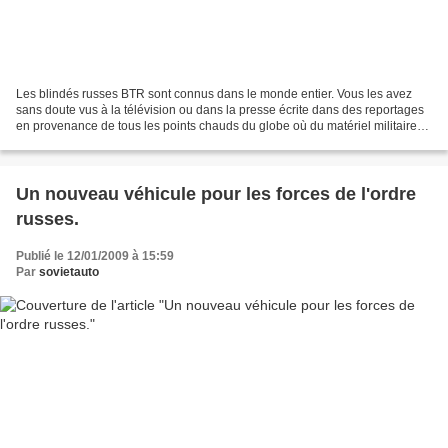
Les blindés russes BTR sont connus dans le monde entier. Vous les avez
sans doute vus à la télévision ou dans la presse écrite dans des reportages
en provenance de tous les points chauds du globe où du matériel militaire
fournis par l'URSS ou la Russie...
Un nouveau véhicule pour les forces de l'ordre
russes.
Publié le 12/01/2009 à 15:59
Par
sovietauto