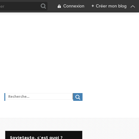
Connexion
+
Créer mon blog
Sovietauto, c'est quoi ?