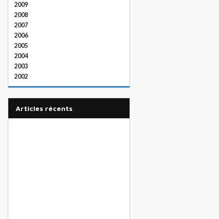
2009
2008
2007
2006
2005
2004
2003
2002
articles récents