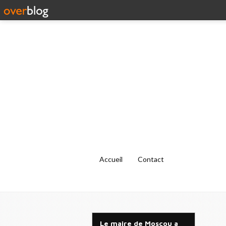
Accueil
Contact
Le maire de Moscou a