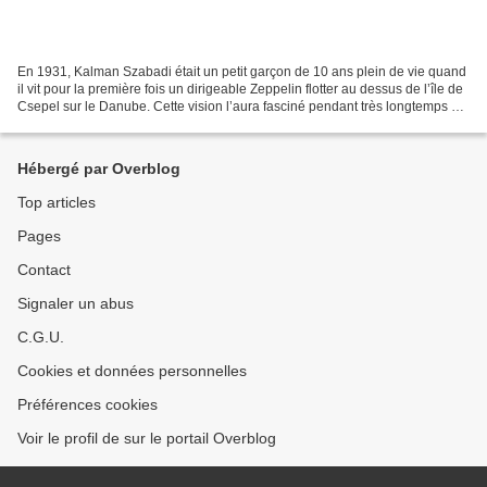
En 1931, Kalman Szabadi était un petit garçon de 10 ans plein de vie quand
il vit pour la première fois un dirigeable Zeppelin flotter au dessus de l’île de
Csepel sur le Danube. Cette vision l’aura fasciné pendant très longtemps et
lui aura donné une...
Hébergé par Overblog
Top articles
Pages
Contact
Signaler un abus
C.G.U.
Cookies et données personnelles
Préférences cookies
Voir le profil de sur le portail Overblog