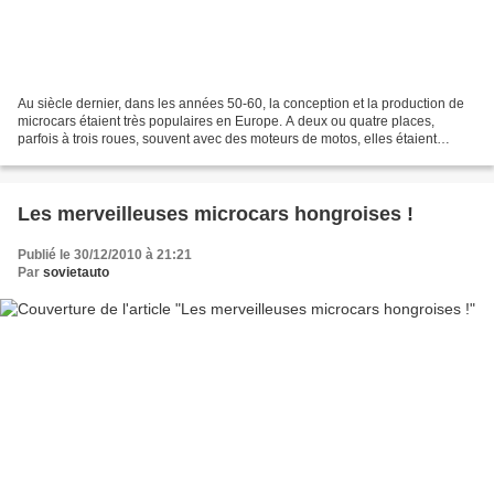
Au siècle dernier, dans les années 50-60, la conception et la production de
microcars étaient très populaires en Europe. A deux ou quatre places,
parfois à trois roues, souvent avec des moteurs de motos, elles étaient
considérées comme prometteuses. Sans...
Les merveilleuses microcars hongroises !
Publié le 30/12/2010 à 21:21
Par
sovietauto