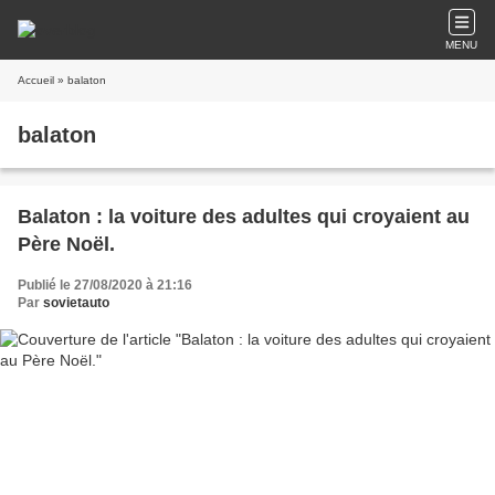
MENU
Accueil
» balaton
balaton
Balaton : la voiture des adultes qui croyaient au
Père Noël.
Publié le 27/08/2020 à 21:16
Par
sovietauto