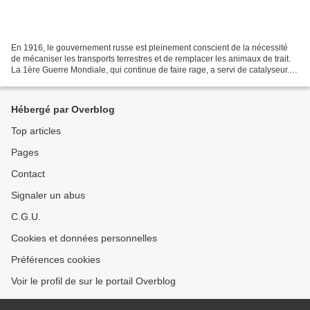
En 1916, le gouvernement russe est pleinement conscient de la nécessité
de mécaniser les transports terrestres et de remplacer les animaux de trait.
La 1ère Guerre Mondiale, qui continue de faire rage, a servi de catalyseur.
Elle a parfaitement montré...
Hébergé par Overblog
Top articles
Pages
Contact
Signaler un abus
C.G.U.
Cookies et données personnelles
Préférences cookies
Voir le profil de sur le portail Overblog