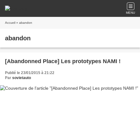
MENU
Accueil
» abandon
abandon
[Abandonned Place] Les prototypes NAMI !
Publié le 23/01/2015 à 21:22
Par
sovietauto