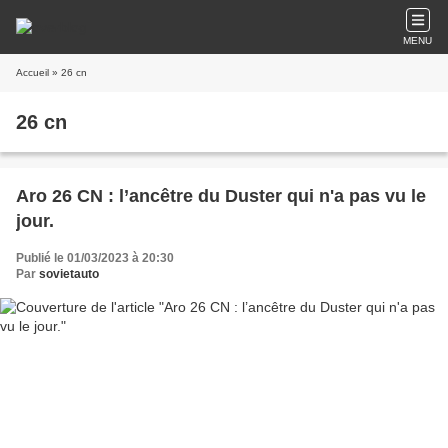
MENU
Accueil
» 26 cn
26 cn
Aro 26 CN : l’ancêtre du Duster qui n'a pas vu le
jour.
Publié le 01/03/2023 à 20:30
Par
sovietauto