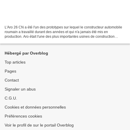
L'Aro 26 CN a été l'un des prototypes sur lequel le constructeur automobile
roumain a travaillé durant des années et qui n'a jamais été mis en
production. Aro était l'une des plus importantes usines de construction
automobile de Roumanie. Tout au long...
Hébergé par Overblog
Top articles
Pages
Contact
Signaler un abus
C.G.U.
Cookies et données personnelles
Préférences cookies
Voir le profil de sur le portail Overblog