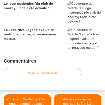
Le logo modernisé (du club de
hockey) Lada a été dévoilé !
La Lada Niva Legend évolue en
profondeur et reçoit un nouveau
moteur.
Commentaires
Ajouter un commentaire
< Trabant, Wartburg & Co. :
Mystère non résolu :
longue attente, beaucoup
pourquoi la ZiL-111