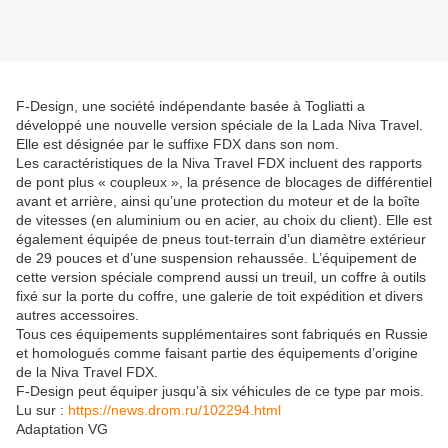
F-Design, une société indépendante basée à Togliatti a
développé une nouvelle version spéciale de la Lada Niva Travel.
Elle est désignée par le suffixe FDX dans son nom.
Les caractéristiques de la Niva Travel FDX incluent des rapports
de pont plus « coupleux », la présence de blocages de différentiel
avant et arrière, ainsi qu’une protection du moteur et de la boîte
de vitesses (en aluminium ou en acier, au choix du client). Elle est
également équipée de pneus tout-terrain d’un diamètre extérieur
de 29 pouces et d’une suspension rehaussée. L’équipement de
cette version spéciale comprend aussi un treuil, un coffre à outils
fixé sur la porte du coffre, une galerie de toit expédition et divers
autres accessoires.
Tous ces équipements supplémentaires sont fabriqués en Russie
et homologués comme faisant partie des équipements d’origine
de la Niva Travel FDX.
F-Design peut équiper jusqu’à six véhicules de ce type par mois.
Lu sur :
https://news.drom.ru/102294.html
Adaptation VG