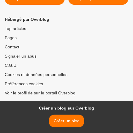
de soin et d’entretien.
ressemble-t-elle tant à la
Tchaïka GAZ-13 ? >
Hébergé par Overblog
Top articles
Pages
Contact
Signaler un abus
C.G.U.
Cookies et données personnelles
Préférences cookies
Voir le profil de sur le portail Overblog
Créer un blog sur Overblog
Créer un blog