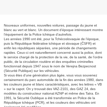
Nouveaux uniformes, nouvelles voitures, passage du jaune et
blanc au vert et blanc. Un document d’époque intéressant montre
l’équipement de la Police tchèque d’autrefois.
Les années 1990 ont été, pour la Tchécoslovaquie de l’époque,
puis la République fédérative tchèque et slovaque (ČSFR) et
enfin les républiques séparées, une période de changements
rapides. Ceux-ci ont naturellement concerné aussi la police, dont
le service chargé de la protection de la vie, de la santé, de l’ordre
public, de la circulation routière et des enquêtes criminelles
fonctionnait depuis 1947 sous le nom de Verejna Bezpecnost
(Sécurité Publique) sur les véhicules.
Si vous êtes d’une génération plus âgée, vous vous souvenez
certainement du parc automobile de la fin des années 1980, dans
les couleurs jaune et blanc caractéristiques, avec les lettres « VB
» sur le capot. On y trouvait des VAZ-2101, des GAZ 24, des
modèles du constructeur national AZNP et même des Tatra. En
1991, la Sécurité Oublique a été transformée en Police de la
République tchèque (PCR), et les couleurs des véhicules ont