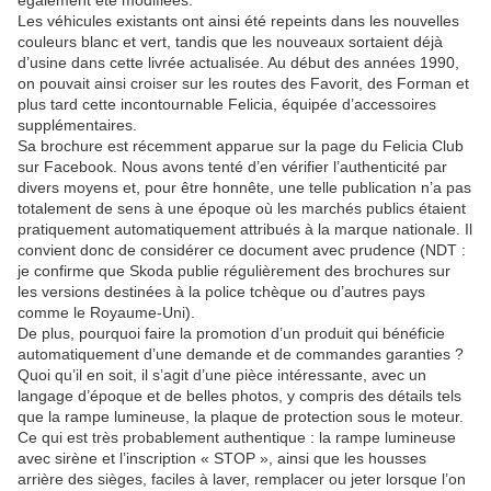
également été modifiées.
Les véhicules existants ont ainsi été repeints dans les nouvelles
couleurs blanc et vert, tandis que les nouveaux sortaient déjà
d’usine dans cette livrée actualisée. Au début des années 1990,
on pouvait ainsi croiser sur les routes des Favorit, des Forman et
plus tard cette incontournable Felicia, équipée d’accessoires
supplémentaires.
Sa brochure est récemment apparue sur la page du Felicia Club
sur Facebook. Nous avons tenté d’en vérifier l’authenticité par
divers moyens et, pour être honnête, une telle publication n’a pas
totalement de sens à une époque où les marchés publics étaient
pratiquement automatiquement attribués à la marque nationale. Il
convient donc de considérer ce document avec prudence (NDT :
je confirme que Skoda publie régulièrement des brochures sur
les versions destinées à la police tchèque ou d’autres pays
comme le Royaume-Uni).
De plus, pourquoi faire la promotion d’un produit qui bénéficie
automatiquement d’une demande et de commandes garanties ?
Quoi qu’il en soit, il s’agit d’une pièce intéressante, avec un
langage d’époque et de belles photos, y compris des détails tels
que la rampe lumineuse, la plaque de protection sous le moteur.
Ce qui est très probablement authentique : la rampe lumineuse
avec sirène et l’inscription « STOP », ainsi que les housses
arrière des sièges, faciles à laver, remplacer ou jeter lorsque l’on