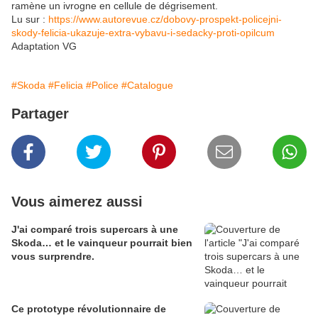
ramène un ivrogne en cellule de dégrisement.
Lu sur :
https://www.autorevue.cz/dobovy-prospekt-policejni-
skody-felicia-ukazuje-extra-vybavu-i-sedacky-proti-opilcum
Adaptation VG
#Skoda
#Felicia
#Police
#Catalogue
Partager
Vous aimerez aussi
J'ai comparé trois supercars à une
Skoda… et le vainqueur pourrait bien
vous surprendre.
Ce prototype révolutionnaire de