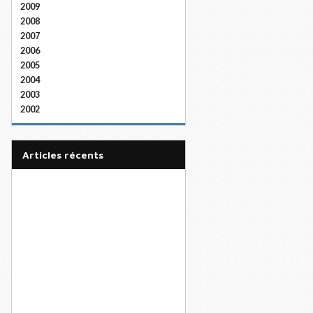
2009
2008
2007
2006
2005
2004
2003
2002
articles récents