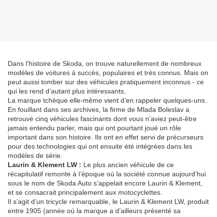
Dans l’histoire de Skoda, on trouve naturellement de nombreux
modèles de voitures à succès, populaires et très connus. Mais on
peut aussi tomber sur des véhicules pratiquement inconnus - ce
qui les rend d’autant plus intéressants.
La marque tchèque elle-même vient d’en rappeler quelques-uns.
En fouillant dans ses archives, la firme de Mlada Boleslav a
retrouvé cinq véhicules fascinants dont vous n’aviez peut-être
jamais entendu parler, mais qui ont pourtant joué un rôle
important dans son histoire. Ils ont en effet servi de précurseurs
pour des technologies qui ont ensuite été intégrées dans les
modèles de série.
Laurin & Klement LW :
Le plus ancien véhicule de ce
récapitulatif remonte à l’époque où la société connue aujourd’hui
sous le nom de Skoda Auto s’appelait encore Laurin & Klement,
et se consacrait principalement aux motocyclettes.
Il s’agit d’un tricycle remarquable, le Laurin & Klement LW, produit
entre 1905 (année où la marque a d’ailleurs présenté sa