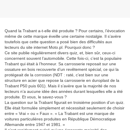
Quand la Trabant a-t-elle été produite ? Pour certains, l’évocation
même de cette marque éveille une certaine nostalgie. Il s’avère
toutefois que cette question a posé bien des difficultés aux
lecteurs du site internet Moto.pl. Pourquoi donc ?
Ce site publie régulièrement divers quiz, et, bien sûr, ceux-ci
concernent souvent l’automobile. Cette fois-ci, c’est la populaire
Trabant qui était à l’honneur. Sa carrosserie reposait sur une
ossature en bois recouverte d’un revêtement spécial, ce qui la
protégeait de la corrosion (NDT : raté, c’est bien sur une
structure en acier que repose la carrosserie en duroplast de la
Trabant P50 puis 601). Mais il s’avère que la majorité de nos
lecteurs n’a aucune idée des années durant lesquelles elle a été
produite. Et vous, le savez-vous ?
La question sur la Trabant figurait en troisième position d’un quiz.
Elle était formulée simplement et nécessitait seulement de choisir
entre « Vrai » ou « Faux ». « La Trabant est une marque de
voitures particulières produites en République Démocratique
Allemande entre 1947 et 1981. »