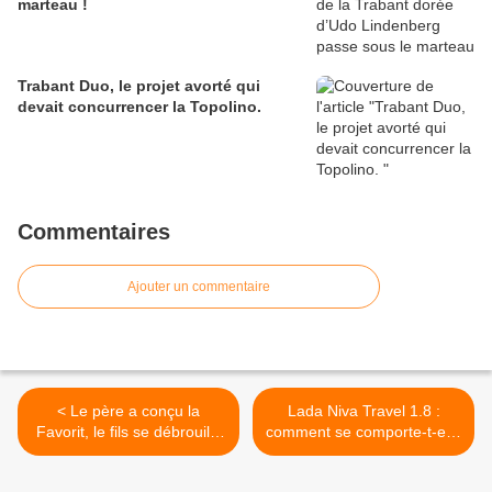
marteau !
Trabant Duo, le projet avorté qui
devait concurrencer la Topolino.
Commentaires
Ajouter un commentaire
< Le père a conçu la
Lada Niva Travel 1.8 :
Favorit, le fils se débrouille
comment se comporte-t-elle
aujourd’hui avec les normes
avec son nouveau moteur ?
écologiques.
>