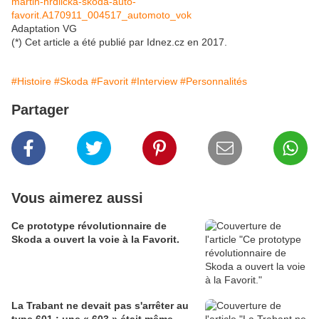
martin-hrdlicka-skoda-auto-
favorit.A170911_004517_automoto_vok
Adaptation VG
(*) Cet article a été publié par Idnez.cz en 2017.
#Histoire
#Skoda
#Favorit
#Interview
#Personnalités
Partager
Vous aimerez aussi
Ce prototype révolutionnaire de
Skoda a ouvert la voie à la Favorit.
La Trabant ne devait pas s'arrêter au