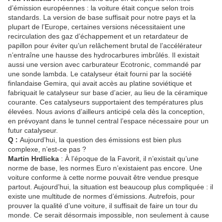
d’émission européennes : la voiture était conçue selon trois
standards. La version de base suffisait pour notre pays et la
plupart de l’Europe, certaines versions nécessitaient une
recirculation des gaz d’échappement et un retardateur de
papillon pour éviter qu’un relâchement brutal de l’accélérateur
n’entraîne une hausse des hydrocarbures imbrûlés. Il existait
aussi une version avec carburateur Ecotronic, commandé par
une sonde lambda. Le catalyseur était fourni par la société
finlandaise Gemira, qui avait accès au platine soviétique et
fabriquait le catalyseur sur base d’acier, au lieu de la céramique
courante. Ces catalyseurs supportaient des températures plus
élevées. Nous avions d’ailleurs anticipé cela dès la conception,
en prévoyant dans le tunnel central l’espace nécessaire pour un
futur catalyseur.
Q :
Aujourd’hui, la question des émissions est bien plus
complexe, n’est-ce pas ?
Martin Hrdlicka
: À l’époque de la Favorit, il n’existait qu’une
norme de base, les normes Euro n’existaient pas encore. Une
voiture conforme à cette norme pouvait être vendue presque
partout. Aujourd’hui, la situation est beaucoup plus compliquée : il
existe une multitude de normes d’émissions. Autrefois, pour
prouver la qualité d’une voiture, il suffisait de faire un tour du
monde. Ce serait désormais impossible, non seulement à cause