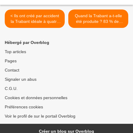
< Ils ont créé par accident
Quand la Trabant a-t-elle
la Trabant idéale à quatre
été produite ? 83 % des
portes.
lecteurs ne le savent pas ! >
Hébergé par Overblog
Top articles
Pages
Contact
Signaler un abus
C.G.U.
Cookies et données personnelles
Préférences cookies
Voir le profil de sur le portail Overblog
Créer un blog sur Overblog