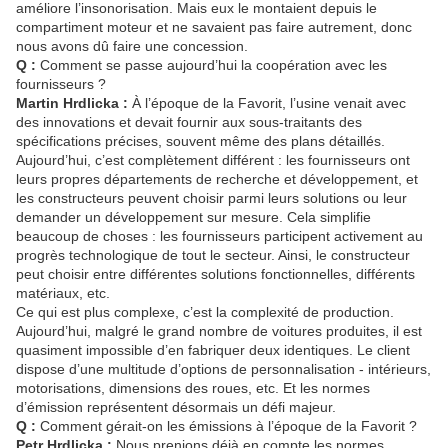
améliore l’insonorisation. Mais eux le montaient depuis le
compartiment moteur et ne savaient pas faire autrement, donc
nous avons dû faire une concession.
Q :
Comment se passe aujourd’hui la coopération avec les
fournisseurs ?
Martin Hrdlicka :
À l’époque de la Favorit, l’usine venait avec
des innovations et devait fournir aux sous-traitants des
spécifications précises, souvent même des plans détaillés.
Aujourd’hui, c’est complètement différent : les fournisseurs ont
leurs propres départements de recherche et développement, et
les constructeurs peuvent choisir parmi leurs solutions ou leur
demander un développement sur mesure. Cela simplifie
beaucoup de choses : les fournisseurs participent activement au
progrès technologique de tout le secteur. Ainsi, le constructeur
peut choisir entre différentes solutions fonctionnelles, différents
matériaux, etc.
Ce qui est plus complexe, c’est la complexité de production.
Aujourd’hui, malgré le grand nombre de voitures produites, il est
quasiment impossible d’en fabriquer deux identiques. Le client
dispose d’une multitude d’options de personnalisation - intérieurs,
motorisations, dimensions des roues, etc. Et les normes
d’émission représentent désormais un défi majeur.
Q :
Comment gérait-on les émissions à l’époque de la Favorit ?
Petr Hrdlicka :
Nous prenions déjà en compte les normes