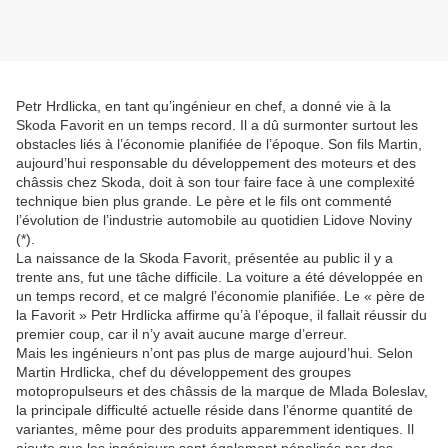
Petr Hrdlicka, en tant qu’ingénieur en chef, a donné vie à la
Skoda Favorit en un temps record. Il a dû surmonter surtout les
obstacles liés à l’économie planifiée de l’époque. Son fils Martin,
aujourd’hui responsable du développement des moteurs et des
châssis chez Skoda, doit à son tour faire face à une complexité
technique bien plus grande. Le père et le fils ont commenté
l’évolution de l’industrie automobile au quotidien Lidove Noviny
(*).
La naissance de la Skoda Favorit, présentée au public il y a
trente ans, fut une tâche difficile. La voiture a été développée en
un temps record, et ce malgré l’économie planifiée. Le « père de
la Favorit » Petr Hrdlicka affirme qu’à l’époque, il fallait réussir du
premier coup, car il n’y avait aucune marge d’erreur.
Mais les ingénieurs n’ont pas plus de marge aujourd’hui. Selon
Martin Hrdlicka, chef du développement des groupes
motopropulseurs et des châssis de la marque de Mlada Boleslav,
la principale difficulté actuelle réside dans l’énorme quantité de
variantes, même pour des produits apparemment identiques. Il