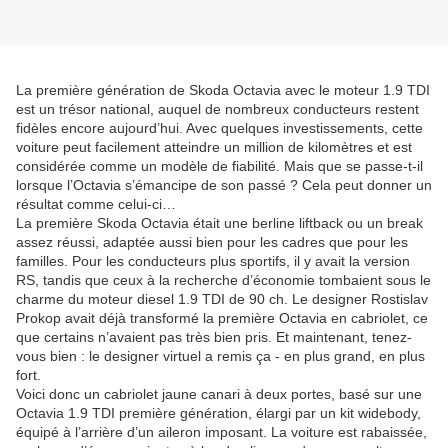
La première génération de Skoda Octavia avec le moteur 1.9 TDI
est un trésor national, auquel de nombreux conducteurs restent
fidèles encore aujourd’hui. Avec quelques investissements, cette
voiture peut facilement atteindre un million de kilomètres et est
considérée comme un modèle de fiabilité. Mais que se passe-t-il
lorsque l’Octavia s’émancipe de son passé ? Cela peut donner un
résultat comme celui-ci…
La première Skoda Octavia était une berline liftback ou un break
assez réussi, adaptée aussi bien pour les cadres que pour les
familles. Pour les conducteurs plus sportifs, il y avait la version
RS, tandis que ceux à la recherche d’économie tombaient sous le
charme du moteur diesel 1.9 TDI de 90 ch. Le designer Rostislav
Prokop avait déjà transformé la première Octavia en cabriolet, ce
que certains n’avaient pas très bien pris. Et maintenant, tenez-
vous bien : le designer virtuel a remis ça - en plus grand, en plus
fort.
Voici donc un cabriolet jaune canari à deux portes, basé sur une
Octavia 1.9 TDI première génération, élargi par un kit widebody,
équipé à l’arrière d’un aileron imposant. La voiture est rabaissée,