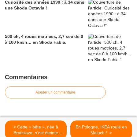
Curiosité des années 1990 : à 34 dans
une Skoda Octavia !
500 ch, 4 roues motrices, 2,7 sec de 0
à 100 km/h… en Skoda Fabia.
Commentaires
Ajouter un commentaire
< Cette « bête », née à
En Pologne, IKEA roule en
Bratislava, s’est éteinte
Maluch ! >