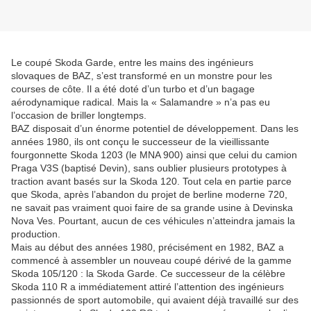
Le coupé Skoda Garde, entre les mains des ingénieurs
slovaques de BAZ, s’est transformé en un monstre pour les
courses de côte. Il a été doté d’un turbo et d’un bagage
aérodynamique radical. Mais la « Salamandre » n’a pas eu
l’occasion de briller longtemps.
BAZ disposait d’un énorme potentiel de développement. Dans les
années 1980, ils ont conçu le successeur de la vieillissante
fourgonnette Skoda 1203 (le MNA 900) ainsi que celui du camion
Praga V3S (baptisé Devin), sans oublier plusieurs prototypes à
traction avant basés sur la Skoda 120. Tout cela en partie parce
que Skoda, après l’abandon du projet de berline moderne 720,
ne savait pas vraiment quoi faire de sa grande usine à Devinska
Nova Ves. Pourtant, aucun de ces véhicules n’atteindra jamais la
production.
Mais au début des années 1980, précisément en 1982, BAZ a
commencé à assembler un nouveau coupé dérivé de la gamme
Skoda 105/120 : la Skoda Garde. Ce successeur de la célèbre
Skoda 110 R a immédiatement attiré l’attention des ingénieurs
passionnés de sport automobile, qui avaient déjà travaillé sur des