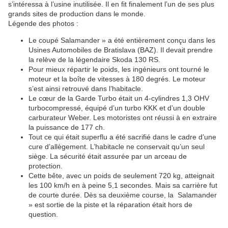
s’intéressa à l’usine inutilisée. Il en fit finalement l’un de ses plus
grands sites de production dans le monde.
Légende des photos :
Le coupé Salamander » a été entièrement conçu dans les
Usines Automobiles de Bratislava (BAZ). Il devait prendre
la relève de la légendaire Skoda 130 RS.
Pour mieux répartir le poids, les ingénieurs ont tourné le
moteur et la boîte de vitesses à 180 degrés. Le moteur
s’est ainsi retrouvé dans l’habitacle.
Le cœur de la Garde Turbo était un 4-cylindres 1,3 OHV
turbocompressé, équipé d’un turbo KKK et d’un double
carburateur Weber. Les motoristes ont réussi à en extraire
la puissance de 177 ch.
Tout ce qui était superflu a été sacrifié dans le cadre d’une
cure d’allègement. L’habitacle ne conservait qu’un seul
siège. La sécurité était assurée par un arceau de
protection.
Cette bête, avec un poids de seulement 720 kg, atteignait
les 100 km/h en à peine 5,1 secondes. Mais sa carrière fut
de courte durée. Dès sa deuxième course, la Salamander
» est sortie de la piste et la réparation était hors de
question.