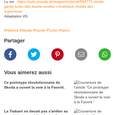
Lu sur :
https://auto.pravda.sk/magazin/clanok/594772-skoda-
garde-turbo-tato-bestia-vznikla-v-bratislave-zhasla-ako-
supernova/
Adaptation VG
#Histoire
#Skoda
#Garde
#Turbo
#Sport
Partager
Vous aimerez aussi
Ce prototype révolutionnaire de
Skoda a ouvert la voie à la Favorit.
La Trabant ne devait pas s'arrêter au