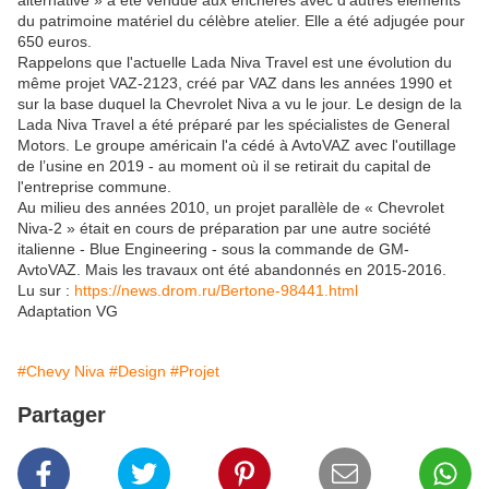
alternative » a été vendue aux enchères avec d'autres éléments
du patrimoine matériel du célèbre atelier. Elle a été adjugée pour
650 euros.
Rappelons que l'actuelle Lada Niva Travel est une évolution du
même projet VAZ-2123, créé par VAZ dans les années 1990 et
sur la base duquel la Chevrolet Niva a vu le jour. Le design de la
Lada Niva Travel a été préparé par les spécialistes de General
Motors. Le groupe américain l'a cédé à AvtoVAZ avec l'outillage
de l’usine en 2019 - au moment où il se retirait du capital de
l'entreprise commune.
Au milieu des années 2010, un projet parallèle de « Chevrolet
Niva-2 » était en cours de préparation par une autre société
italienne - Blue Engineering - sous la commande de GM-
AvtoVAZ. Mais les travaux ont été abandonnés en 2015-2016.
Lu sur :
https://news.drom.ru/Bertone-98441.html
Adaptation VG
#Chevy Niva
#Design
#Projet
Partager