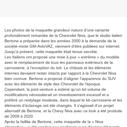
Les photos de la maquette grandeur nature d'une variante
profondément remaniée de la Chevrolet Niva, que le studio italien
Bertone a préparée dans les années 2000 à la demande de la
société-mixte GM-AvtoVAZ, viennent d’être publiées sur internet.
Jusqu'à présent, cette maquette était tenue secrète.
Les Italiens ont proposé une mise à jour « extrême » du modèle
avec le remplacement de tous les panneaux extérieurs de la
carrosserie, à l'exception du toit. Le châssis et les éléments
internes devaient rester intacts par rapport à la Chevrolet Niva
bien connue. Bertone a proposé d'aligner l'apparence du SUV
avec les éléments de style des Chevrolet de l’époque.
Cependant, la joint-venture a estimé qu'un tel volume de
modifications nécessiterait un investissement excessif et a
préféré un restylage modeste, dans lequel le kit-carrosserie et les
éléments d’éclairage ont été changés. Il s'agissait d'un projet
alternatif de Bertone, et la Chevy Niva avec ce look a été produite
de 2009 à 2020.
Après la faillite de Bertone, cette maquette de la « Niva