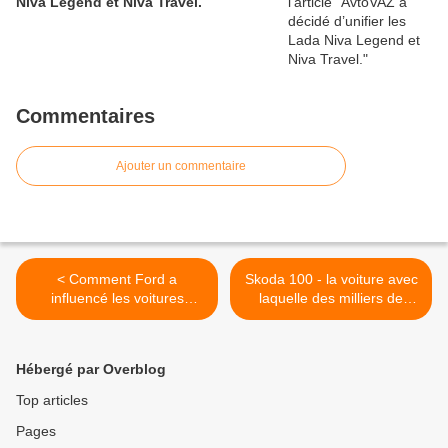
Niva Legend et Niva Travel.
Commentaires
Ajouter un commentaire
< Comment Ford a
Skoda 100 - la voiture avec
influencé les voitures
laquelle des milliers de
produites par l’URSS.
conducteurs ont appris à
conduire. >
Hébergé par Overblog
Top articles
Pages