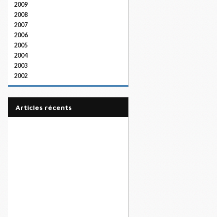
2009
2008
2007
2006
2005
2004
2003
2002
articles récents