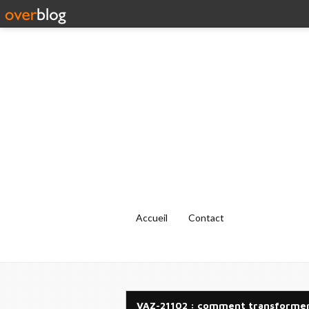
Accueil
Contact
VAZ-21102 : comment transformer l