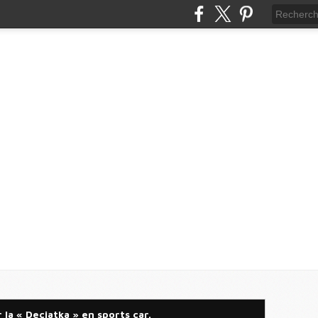
a « Deciatka » en sports car.