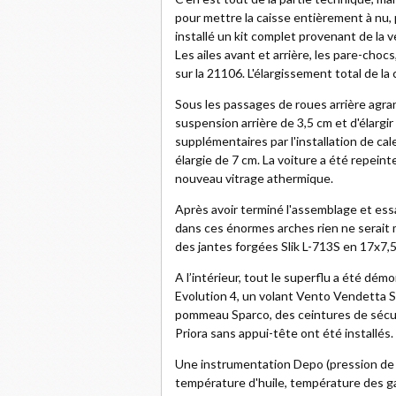
pour mettre la caisse entièrement à nu, 
installé un kit complet provenant de la 
Les ailes avant et arrière, les pare-chocs
sur la 21106. L'élargissement total de la
Sous les passages de roues arrière agrandi
suspension arrière de 3,5 cm et d'élargir
supplémentaires par l'installation de cal
élargie de 7 cm. La voiture a été repeint
nouveau vitrage athermique.
Après avoir terminé l'assemblage et ess
dans ces énormes arches rien ne serait
des jantes forgées Slik L-713S en 17x7,5J
A l’intérieur, tout le superflu a été d
Evolution 4, un volant Vento Vendetta S
pommeau Sparco, des ceintures de sécuri
Priora sans appui-tête ont été installés.
Une instrumentation Depo (pression de s
température d'huile, température des g