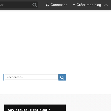
Connexion
+
Créer mon blog
Sovietauto, c'est quoi ?