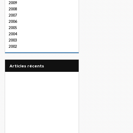
2009
2008
2007
2006
2005
2004
2003
2002
articles récents