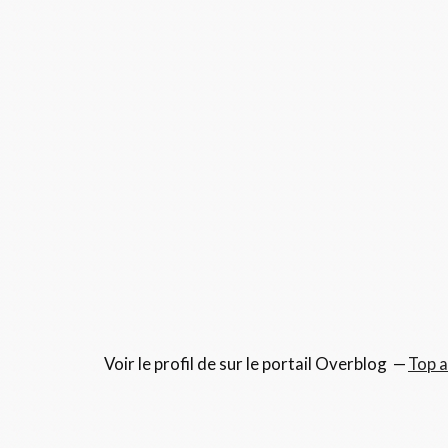
Voir le profil de
sur le portail Overblog
Top a