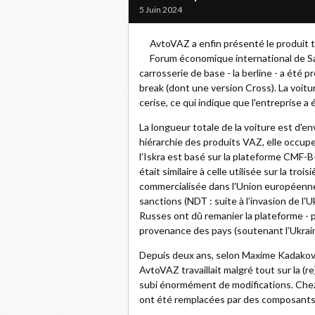
5 Juin 2024
AvtoVAZ a enfin présenté le produit ta
Forum économique international de Sai
carrosserie de base - la berline - a ét
break (dont une version Cross). La voit
cerise, ce qui indique que l'entreprise a
La longueur totale de la voiture est d'e
hiérarchie des produits VAZ, elle occupe
l'Iskra est basé sur la plateforme CMF-B-
était similaire à celle utilisée sur la tr
commercialisée dans l'Union européenn
sanctions (NDT : suite à l’invasion de l’
Russes ont dû remanier la plateforme -
provenance des pays (soutenant l’Ukrain
Depuis deux ans, selon Maxime Kadakov,
AvtoVAZ travaillait malgré tout sur la (re
subi énormément de modifications. Chez
ont été remplacées par des composants r