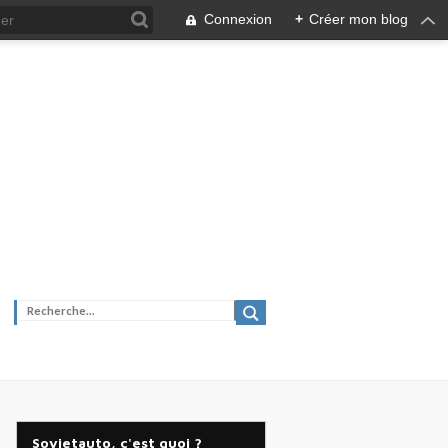
Connexion
+
Créer mon blog
Sovietauto, c'est quoi ?