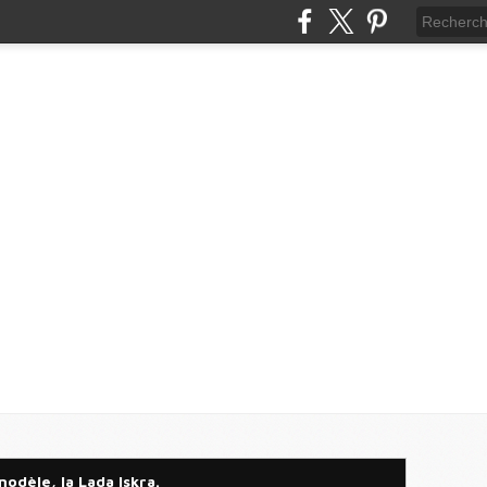
dèle, la Lada Iskra.