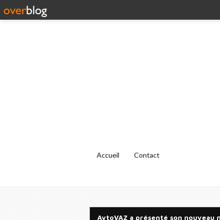
Accueil
Contact
AvtoVAZ a présenté son nouveau mo